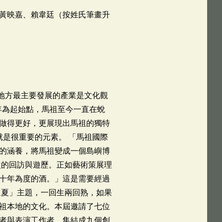
黃映嘉、賴韋廷（按姓氏筆畫升
，地方最主要發展的產業是文化觀
年為起始點，馬祖至今一直在蛻
做得更好，更展現出馬祖的獨特
就是很重要的元素。 「馬祖國際
的涵養，將馬祖變成一個島嶼博
次的回訪與遊歷。正如藝術策展理
十年為度的酒。」這是需要經過
過夏」主題，一回生兩回熟，如果
祖本地的文化。本屆邀請了七位
者與表演工作者，集結成九個創