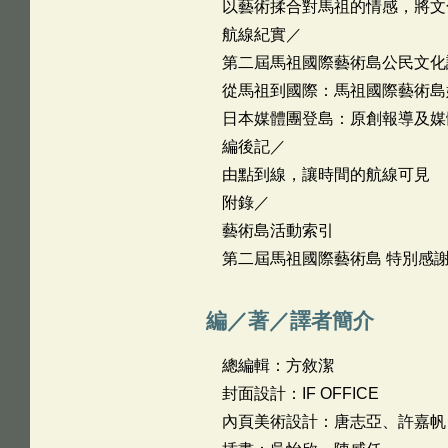
以藝術揉合對馬祖的情感，將文
航線紀實／
第二屆馬祖國際藝術島公民文化
從馬祖到國際：馬祖國際藝術島
日本媒體團登島：原創報導及媒
編後記／
由點到線，讓時間的航線可見
附錄／
藝術島活動索引
第二屆馬祖國際藝術島 特別感
編／著／譯者簡介
總編輯：方敘潔
封面設計：IF OFFICE
內頁美術設計：唐志亞、許嘉帆