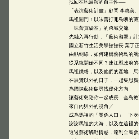
找回在地展演的自主性──
「表演藝術計畫」顧問 李惠美
馬祖開門！以味蕾打開島嶼的藏
「味蕾實驗室」的跨域交流
先融入再行動，「藝術游擊」計
國立新竹生活美學館館長 葉于
由點到線，如何建構藝術島的航
從系統開始不同？連江縣政府的
馬祖鐵粉，以及他們的產地：馬
在展覽以外的日子，一起集思廣
為國際藝術島尋找優化方向
讓藝術島陪你一起成長！全島教
來自內與外的視角／
成為馬祖的「關係人口」，下次
謝謝馬祖的大海，以及在這裡的
透過藝術觸動情感，達到全民參