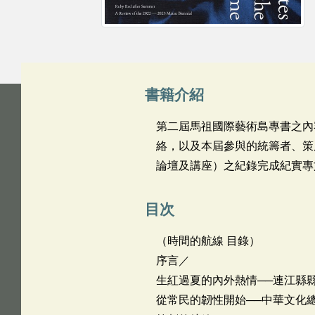
書籍介紹
第二屆馬祖國際藝術島專書之內
絡，以及本屆參與的統籌者、策
論壇及講座）之紀錄完成紀實專
目次
（時間的航線 目錄）
序言／
生紅過夏的內外熱情──連江縣縣
從常民的韌性開始──中華文化總