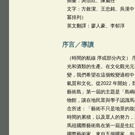
插畫：吳怡欣、陳威任
文字：方敘潔、王忠銘、吳漢中
冪排列）
英文翻譯：廖人豪、李郁淳
序言／導讀
（時間的航線 序或部分內文） 
光和酒類的生產。在文化觀光元
變，我們希望在這個蛻變過程中
氣質和文化。從2022 年開
藝術島」第一屆的主題是「島嶼
物館，讓在地民眾與學子認識馬
念所述：「藝術不只是地景的妝
時間的累積，以及眾人的努力，
馬祖國際藝術島在第一屆是生紅
國際藝術家、來自五個國家，包