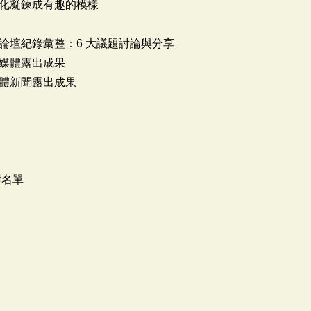
化凝鍊成有趣的模樣
論壇紀錄彙整：6 大議題討論與分享
媒體露出成果
體新聞露出成果
謝名單