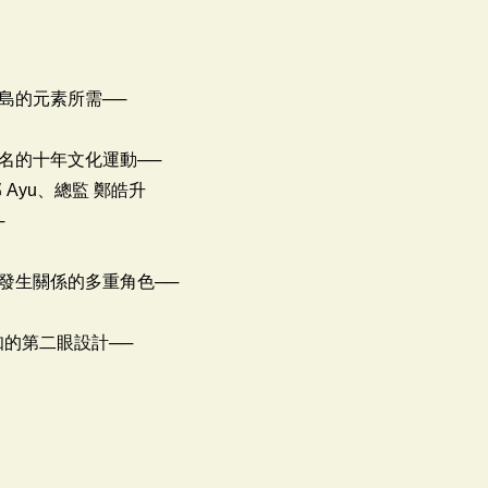
島的元素所需──
名的十年文化運動──
Ayu、總監 鄭皓升
─
發生關係的多重角色──
知的第二眼設計──