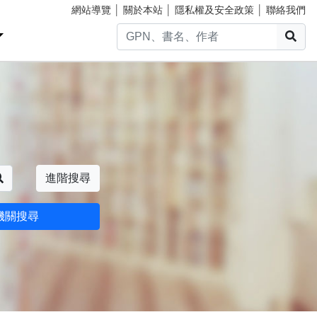
網站導覽
│
關於本站
│
隱私權及安全政策
│
聯絡我們
搜
搜尋
進階搜尋
機關搜尋