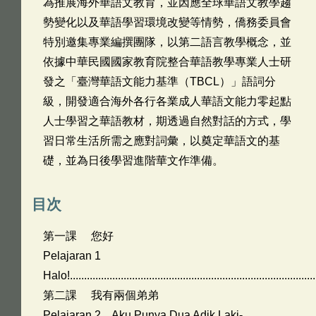
為推展海外華語文教育，並因應全球華語文教學趨
勢變化以及華語學習環境改變等情勢，僑務委員會
特別邀集專業編撰團隊，以第二語言教學概念，並
依據中華民國國家教育院整合華語教學專業人士研
發之「臺灣華語文能力基準（TBCL）」語詞分
級，開發適合海外各行各業成人華語文能力零起點
人士學習之華語教材，期透過自然對話的方式，學
習日常生活所需之應對詞彙，以奠定華語文的基
礎，並為日後學習進階華文作準備。
目次
第一課 您好
Pelajaran 1
Halo!......................................................................................
第二課 我有兩個弟弟
Pelajaran 2 Aku Punya Dua Adik Laki-