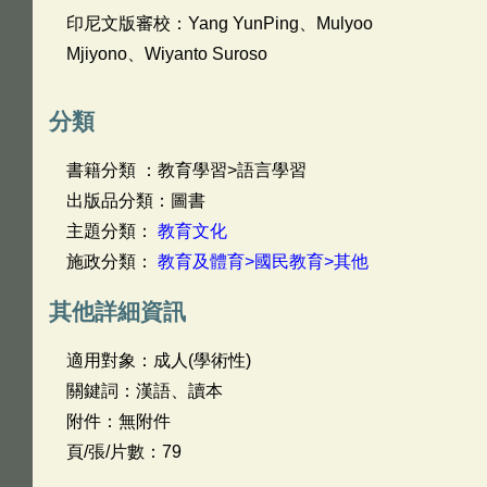
印尼文版審校：Yang YunPing、Mulyoo
Mjiyono、Wiyanto Suroso
分類
書籍分類 ：教育學習>語言學習
出版品分類：圖書
主題分類：
教育文化
施政分類：
教育及體育>國民教育>其他
其他詳細資訊
適用對象：成人(學術性)
關鍵詞：漢語、讀本
附件：無附件
頁/張/片數：79