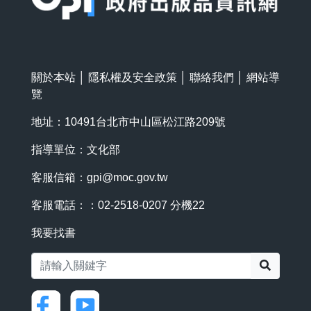
關於本站
│
隱私權及安全政策
│
聯絡我們
│
網站導
覽
地址：10491台北市中山區松江路209號
指導單位：文化部
客服信箱：
gpi@moc.gov.tw
客服電話：：02-2518-0207 分機22
我要找書
搜尋