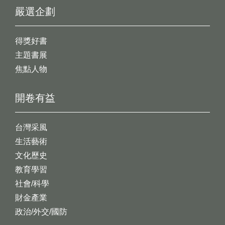
嚴選企劃
得獎好書
主題書展
焦點人物
開卷有益
台灣采風
生活藝術
文化歷史
教育學習
社會/科學
財金產業
政治/外交/國防