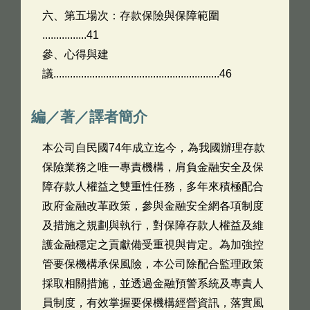
六、第五場次：存款保險與保障範圍
................41
參、心得與建
議............................................................46
編／著／譯者簡介
本公司自民國74年成立迄今，為我國辦理存款
保險業務之唯一專責機構，肩負金融安全及保
障存款人權益之雙重性任務，多年來積極配合
政府金融改革政策，參與金融安全網各項制度
及措施之規劃與執行，對保障存款人權益及維
護金融穩定之貢獻備受重視與肯定。為加強控
管要保機構承保風險，本公司除配合監理政策
採取相關措施，並透過金融預警系統及專責人
員制度，有效掌握要保機構經營資訊，落實風