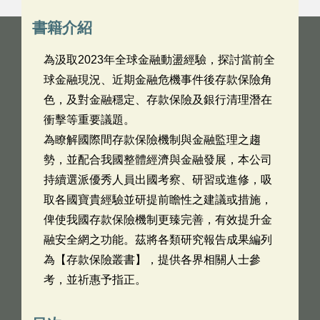
書籍介紹
為汲取2023年全球金融動盪經驗，探討當前全
球金融現況、近期金融危機事件後存款保險角
色，及對金融穩定、存款保險及銀行清理潛在
衝擊等重要議題。
為瞭解國際間存款保險機制與金融監理之趨
勢，並配合我國整體經濟與金融發展，本公司
持續選派優秀人員出國考察、研習或進修，吸
取各國寶貴經驗並研提前瞻性之建議或措施，
俾使我國存款保險機制更臻完善，有效提升金
融安全網之功能。茲將各類研究報告成果編列
為【存款保險叢書】，提供各界相關人士參
考，並祈惠予指正。