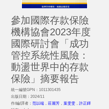
參加國際存款保險
機構協會2023年度
國際研討會「成功
管控系統性風險：
動盪世界中的存款
保險」摘要報告
統一編號GPN：1011301435
出版日期：2024/11
作/編/譯者：
范以端
，
莊麗芳
，
葉雯雯
，
許正鐸