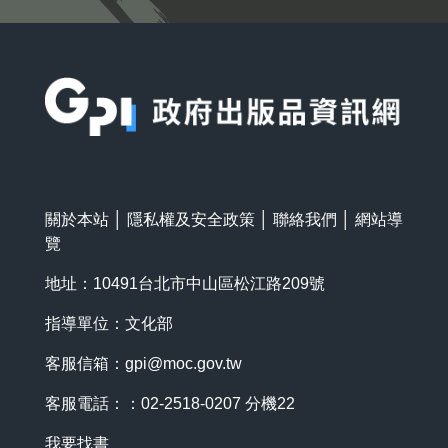
:::
關於本站
│
隱私權及安全政策
│
聯絡我們
│
網站導
覽
地址：10491台北市中山區松江路209號
指導單位：文化部
客服信箱：
gpi@moc.gov.tw
客服電話：：02-2518-0207 分機22
我要找書