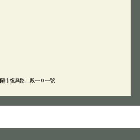
：宜蘭市復興路二段一０一號