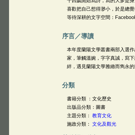
十四歲開始寫詩，寫的大多是身
喜歡把自己想得渺小，於是總覺
等待深耕的文字空間：Faceboo
序言／導讀
本年度蘭陽文學叢書兩部入選作
家，筆觸溫婉，字字真誠，寫下
絆，遇見蘭陽文學雅緻而雋永的
分類
書籍分類 ：文化歷史
出版品分類：圖書
主題分類：
教育文化
施政分類：
文化及觀光