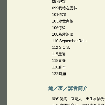
097靜默
099我站在雲林
101假釋
103塵世商旅
106停留
108為愛朗讀
110 September Rain
112 S.O.S.
115屋聊
118青春
120腳本
122圓滿
編／著／譯者簡介
筆名笑笑，宜蘭人，出生在陽光