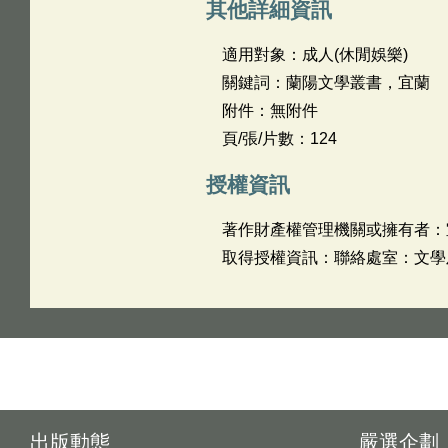
其他詳細資訊
適用對象：成人(休閒娛樂)
關鍵詞：蘭陽文學叢書，宜蘭
附件：無附件
頁/張/片數：124
授權資訊
著作財產權管理機關或擁有者：
取得授權資訊：聯絡處室：文學及圖
出版動態
嚴選企劃