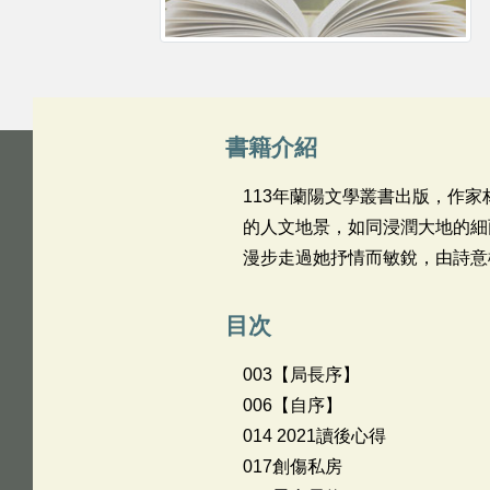
書籍介紹
113年蘭陽文學叢書出版，作
的人文地景，如同浸潤大地的細
漫步走過她抒情而敏銳，由詩意
目次
003【局長序】
006【自序】
014 2021讀後心得
017創傷私房