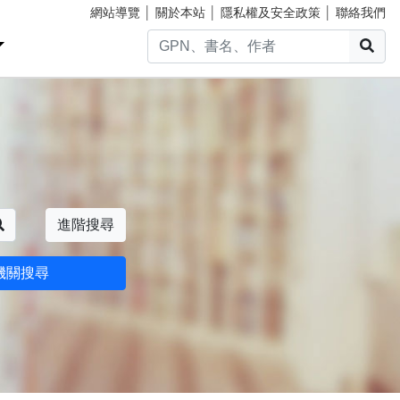
網站導覽
│
關於本站
│
隱私權及安全政策
│
聯絡我們
搜
搜尋
進階搜尋
機關搜尋