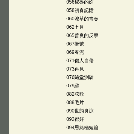
056秘魯的妳
058初春記憶
060潦草的青春
062七月
065善良的反擊
067掛號
069春泥
071傷人自傷
073再見
076隨堂測驗
079纜
082弦歌
088毛片
090世態炎涼
092都好
094思緒極短篇