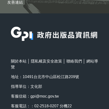
友善連結
:::
關於本站
│
隱私權及安全政策
│
聯絡我們
│
網站導
覽
地址：10491台北市中山區松江路209號
指導單位：文化部
客服信箱：
gpi@moc.gov.tw
客服電話：：02-2518-0207 分機22