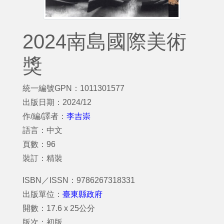
2024南島國際美術
獎
統一編號GPN：1011301577
出版日期：2024/12
作/編/譯者：
李吉崇
語言：中文
頁數：96
裝訂：精裝
ISBN／ISSN：9786267318331
出版單位：
臺東縣政府
開數：17.6 x 25公分
版次：初版