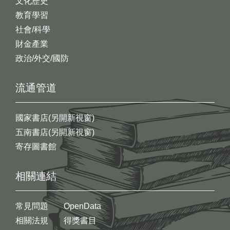
文化歷史
教育學習
社會/科學
財金產業
政治/外交/國防
流通管道
國家書店(另開新視窗)
五南書店(另開新視窗)
寄存圖書館
相關連結
常見問題
OpenData
相關法規
得獎書目