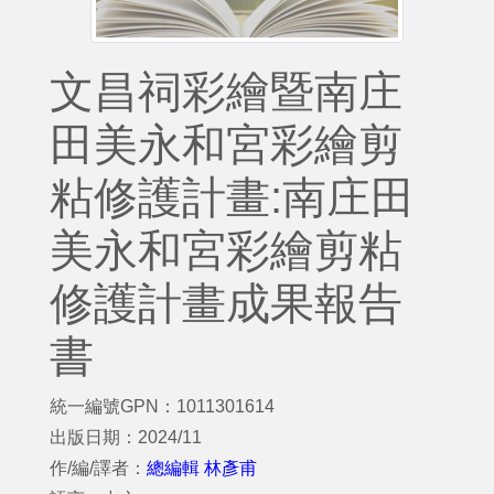
文昌祠彩繪暨南庄
田美永和宮彩繪剪
粘修護計畫:南庄田
美永和宮彩繪剪粘
修護計畫成果報告
書
統一編號GPN：1011301614
出版日期：2024/11
作/編/譯者：
總編輯 林彥甫