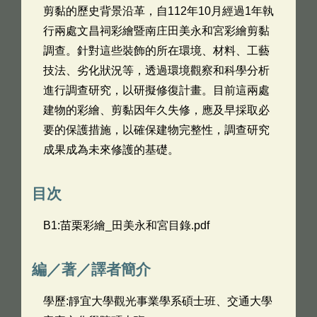
剪黏的歷史背景沿革，自112年10月經過1年執
行兩處文昌祠彩繪暨南庄田美永和宮彩繪剪黏
調查。針對這些裝飾的所在環境、材料、工藝
技法、劣化狀況等，透過環境觀察和科學分析
進行調查研究，以研擬修復計畫。目前這兩處
建物的彩繪、剪黏因年久失修，應及早採取必
要的保護措施，以確保建物完整性，調查研究
成果成為未來修護的基礎。
目次
B1:苗栗彩繪_田美永和宮目錄.pdf
編／著／譯者簡介
學歷:靜宜大學觀光事業學系碩士班、交通大學