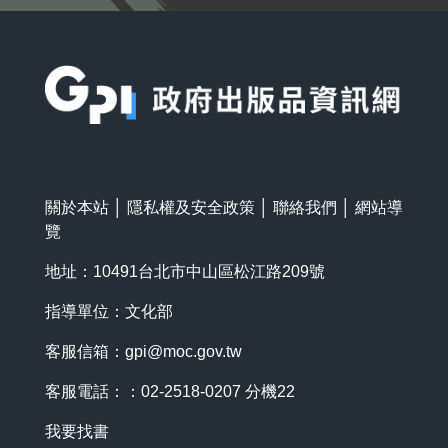
:::
關於本站
│
隱私權及安全政策
│
聯絡我們
│
網站導
覽
地址：10491台北市中山區松江路209號
指導單位：文化部
客服信箱：
gpi@moc.gov.tw
客服電話：：02-2518-0207 分機22
我要找書