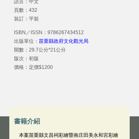
語言：中文
頁數：432
裝訂：平裝
ISBN／ISSN：9786267434512
出版單位：
苗栗縣政府文化觀光局
開數：29.7公分*21公分
版次：初版
價格：定價$1200
書籍介紹
本案苗栗縣文昌祠彩繪暨南庄田美永和宮彩繪