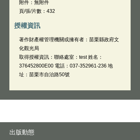
附件：無附件
頁/張/片數：432
授權資訊
著作財產權管理機關或擁有者：苗栗縣政府文
化觀光局
取得授權資訊：聯絡處室：test 姓名：
376452800E00 電話：037-352961-236 地
址：苗栗市自治路50號
出版動態