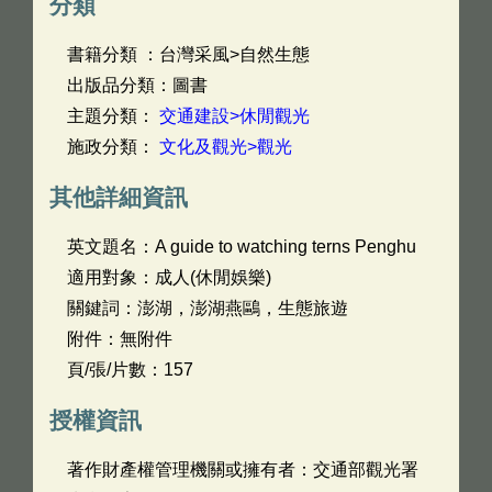
分類
書籍分類 ：台灣采風>自然生態
出版品分類：圖書
主題分類：
交通建設>休閒觀光
施政分類：
文化及觀光>觀光
其他詳細資訊
英文題名：
A guide to watching terns Penghu
適用對象：成人(休閒娛樂)
關鍵詞：澎湖，澎湖燕鷗，生態旅遊
附件：無附件
頁/張/片數：157
授權資訊
著作財產權管理機關或擁有者：交通部觀光署