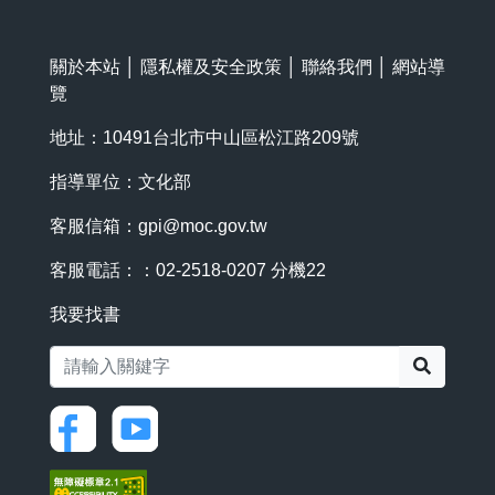
關於本站
│
隱私權及安全政策
│
聯絡我們
│
網站導
覽
地址：10491台北市中山區松江路209號
指導單位：文化部
客服信箱：
gpi@moc.gov.tw
客服電話：：02-2518-0207 分機22
我要找書
搜尋