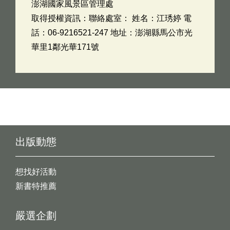
澎湖國家風景區管理處
取得授權資訊：聯絡處室： 姓名：江琇婷 電
話：06-9216521-247 地址：澎湖縣馬公市光
華里1鄰光華171號
出版動態
想找好活動
新書特推薦
嚴選企劃