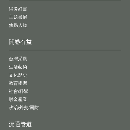
得獎好書
主題書展
焦點人物
開卷有益
台灣采風
生活藝術
文化歷史
教育學習
社會/科學
財金產業
政治/外交/國防
流通管道