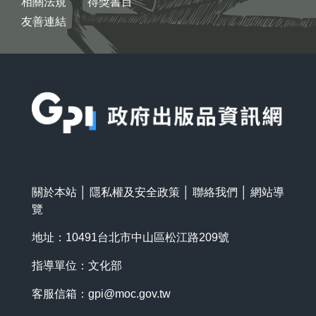
相關法規
得獎書目
友善連結
:::
關於本站
│
隱私權及安全政策
│
聯絡我們
│
網站導
覽
地址：10491台北市中山區松江路209號
指導單位：文化部
客服信箱：
gpi@moc.gov.tw