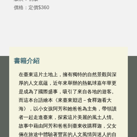
價格：定價$360
書籍介紹
在臺東這片土地上，擁有獨特的自然景觀與深
厚的人文底蘊，近年來舉辦的熱氣球嘉年華更
是成為了國際盛事，吸引了來自各地的遊客。
而這本台語繪本《來臺東𨑨迌－食釋迦看大
海》，以小女孩阿芳和她爸爸為主角，帶領讀
者一起走進臺東，探索這片美麗的風土人情。
故事中藉由阿芳和爸爸到臺東收購釋迦，父女
倆在旅途中體驗著豐富的人文風情與迷人的自