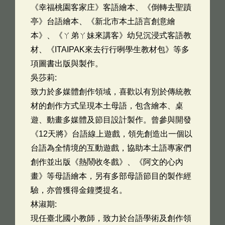
《幸福桃園客家庄》客語繪本、《倒轉去聖蹟
亭》台語繪本、《新北市本土語言創意繪
本》、《ㄚ弟ㄚ妹來講客》幼兒沉浸式客語教
材、《ITAIPAK來去行行咧學生教材包》等多
項圖書出版與製作。
吳莎莉:
致力於多媒體創作領域，喜歡以有別於傳統教
材的創作方式呈現本土母語，包含繪本、桌
遊、動畫多媒體及節目設計製作。曾參與開發
《12天將》台語線上遊戲，領先創造出一個以
台語為全情境的互動遊戲，協助本土語專家們
創作並出版《熱鬧收冬戲》、《阿文的心內
畫》等母語繪本，另有多部母語節目的製作經
驗，亦曾獲得金鐘獎提名。
林淑期:
現任臺北國小教師，致力於台語學術及創作領