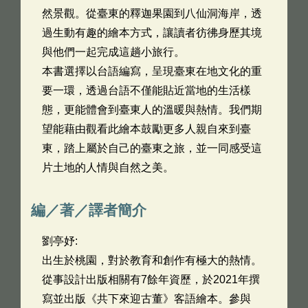
然景觀。從臺東的釋迦果園到八仙洞海岸，透
過生動有趣的繪本方式，讓讀者彷彿身歷其境
與他們一起完成這趟小旅行。
本書選擇以台語編寫，呈現臺東在地文化的重
要一環，透過台語不僅能貼近當地的生活樣
態，更能體會到臺東人的溫暖與熱情。我們期
望能藉由觀看此繪本鼓勵更多人親自來到臺
東，踏上屬於自己的臺東之旅，並一同感受這
片土地的人情與自然之美。
編／著／譯者簡介
劉亭妤:
出生於桃園，對於教育和創作有極大的熱情。
從事設計出版相關有7餘年資歷，於2021年撰
寫並出版《共下來迎古董》客語繪本。參與