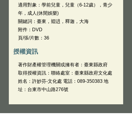
適用對象：學前兒童，兒童（6-12歲），青少
年，成人(休閒娛樂)
關鍵詞：臺東，𨑨迌，釋迦，大海
附件：DVD
頁/張/片數：36
授權資訊
著作財產權管理機關或擁有者：臺東縣政府
取得授權資訊：聯絡處室：臺東縣政府文化處
姓名：許妙芬-文化處 電話：089-350383 地
址：台東市中山路276號