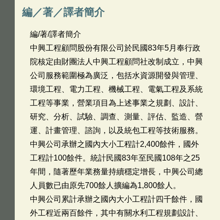
編／著／譯者簡介
編/著/譯者簡介
中興工程顧問股份有限公司於民國83年5月奉行政
院核定由財團法人中興工程顧問社改制成立，中興
公司服務範圍極為廣泛，包括水資源開發與管理、
環境工程、電力工程、機械工程、電氣工程及系統
工程等事業，營業項目為上述事業之規劃、設計、
研究、分析、試驗、調查、測量、評估、監造、營
運、計畫管理、諮詢，以及統包工程等技術服務。
中興公司承辦之國內大小工程計2,400餘件，國外
工程計100餘件。統計民國83年至民國108年之25
年間，隨著歷年業務量持續穩定增長，中興公司總
人員數已由原先700餘人擴編為1,800餘人。
中興公司累計承辦之國內大小工程計四千餘件，國
外工程近兩百餘件，其中有關水利工程規劃設計、