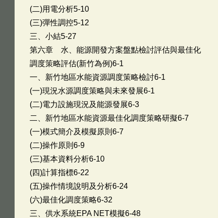
(二)用電分析5-10
(三)彈性調控5-12
三、小結5-27
第六章 水、能源開發方案盤點檢討評估與最佳化
調度策略評估(新竹為例)6-1
一、新竹地區水能資源調度策略檢討6-1
(一)現況水源調度策略與未來發展6-1
(二)電力設施現況及能源發展6-3
二、新竹地區水能資源最佳化調度策略研擬6-7
(一)模式簡介及模擬原則6-7
(二)操作原則6-9
(三)基本資料分析6-10
(四)計算指標6-22
(五)操作情境說明及分析6-24
(六)最佳化調度策略6-32
三、供水系統EPA NET模擬6-48