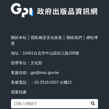
關於本站
│
隱私權及安全政策
│
聯絡我們
│
網站導
覽
地址：10491台北市中山區松江路209號
指導單位：文化部
客服信箱：
gpi@moc.gov.tw
客服電話：：02-2518-0207 分機22
我要找書
搜尋