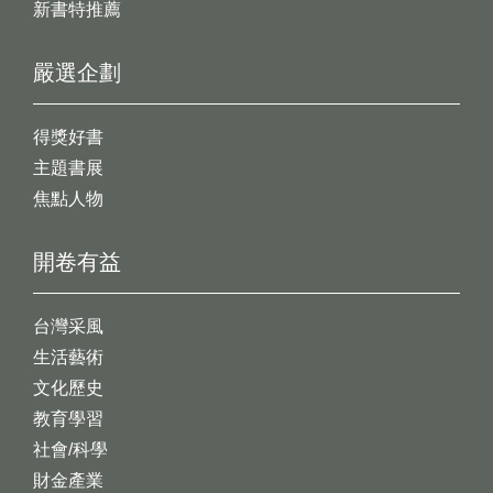
新書特推薦
嚴選企劃
得獎好書
主題書展
焦點人物
開卷有益
台灣采風
生活藝術
文化歷史
教育學習
社會/科學
財金產業