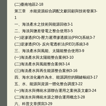
(二)臺南地區2-18
第三章 水能資源綜合調配文獻回顧與技術發展3-
1
一、海淡產水之技術與能源回收3-1
二、海淡與鹽差發電之整合使用3-5
(一)逆滲透(RO)-壓力遲滯滲透膜法(PRO)系統3-7
(二)逆滲透(RO)- 反向電透析法(RED)系統3-8
三、海淡產水與風能、太陽能整合使用3-9
(一)海淡產水與太陽能整合案例3-10
(二)海淡產水與風能整合案例3-14
(三)海淡產水與再生能源整合案例3-16
四、海水淡化廠作為水、能源調控的關鍵樞紐3-17
五、水、能源與資源一體化整合調度3-22
(一)海淡水與傳統水源聯合運用之案例及文獻3-24
(二)海淡水與傳統水源之聯合運用概念3-28
六、科普文章撰寫3-29