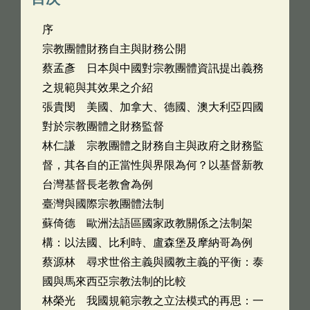
序
宗教團體財務自主與財務公開
蔡孟彥 日本與中國對宗教團體資訊提出義務
之規範與其效果之介紹
張貴閔 美國、加拿大、德國、澳大利亞四國
對於宗教團體之財務監督
林仁謙 宗教團體之財務自主與政府之財務監
督，其各自的正當性與界限為何？以基督新教
台灣基督長老教會為例
臺灣與國際宗教團體法制
蘇倚德 歐洲法語區國家政教關係之法制架
構：以法國、比利時、盧森堡及摩納哥為例
蔡源林 尋求世俗主義與國教主義的平衡：泰
國與馬來西亞宗教法制的比較
林榮光 我國規範宗教之立法模式的再思：一