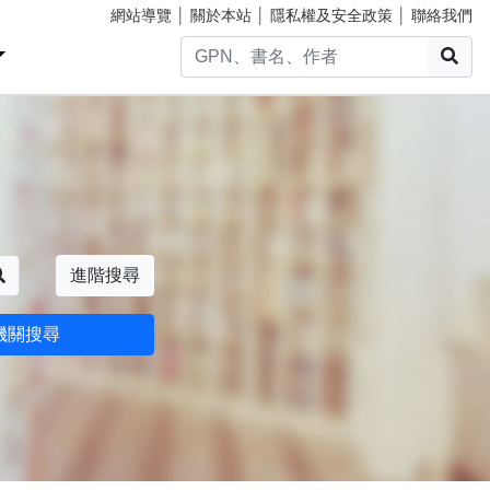
網站導覽
│
關於本站
│
隱私權及安全政策
│
聯絡我們
搜
搜尋
進階搜尋
機關搜尋