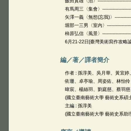
飯田實雄〈沼〉---------------------------
有馬周三〈集會〉-------------------------
矢澤一義〈無想(忘我)〉-------------------
堀部一三男〈室內〉-----------------------
柿原弘信〈風景〉-------------------------
6月21-22日[臺灣美術寫作攻略論壇]----------
編／著／譯者簡介
作者 : 孫淳美、吳月華、黃
依珊、卓亭瑜、周姿佑、林怡伶
暐宸、楊絲羽、劉庭慈、蔡羽慈
(國立臺南藝術大學 藝術史系碩士,
主編 : 孫淳美
(國立臺南藝術大學 藝術史系助