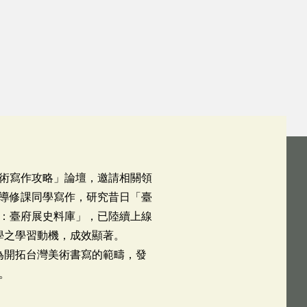
術寫作攻略」論壇，邀請相關領
導修課同學寫作，研究昔日「臺
：臺府展史料庫」，已陸續上線
學之學習動機，成效顯著。
為開拓台灣美術書寫的範疇，發
。