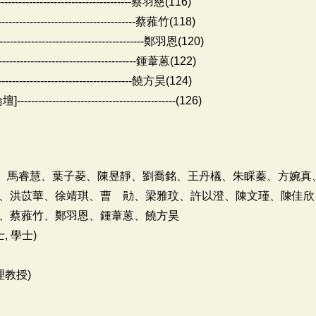
---------------------------------蔡羽慈(116)
---------------------------------蔡蕥竹(118)
---------------------------------鄭羽恩(120)
--------------------------------鍾葦蒽(122)
--------------------------------饒方昊(124)
-----------------------------------(126)
宜婷、馬睿慧、葉子菱、陳昱靜、劉喬銘、王丹檥、朱睬蓁、方婉
、洪苡華、徐靖琪、曹 勛、梁雅玟、許以澄、陳文瑾、陳佳欣
、蔡蕥竹、鄭羽恩、鍾葦蒽、饒方昊
 學士)
理教授)