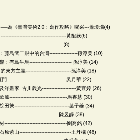
─為《臺灣美術2.0：寫作攻略》喝采---蕭瓊瑞(4)
-----------------------------黃猷欽(6)
-------------------------------------(8)
中的台灣------------------孫淳美 (10)
------------------------ 孫淳美 (14)
-------------------------孫淳美 (18)
----------------------------吳月華 (22)
義光----------------------黃宜婷 (26)
---------------------------馬睿慧 (30)
---------------------------葉子菱 (34)
------------------------------陳昱靜 (38)
-----------------------------劉喬銘 (42)
--------------------------王丹檥 (46)