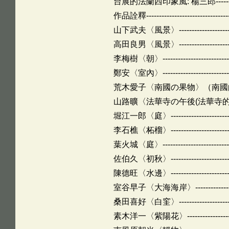
台展的法蘭西印象風: 楊三郎----------------
作品詮釋------------------------------------
山下武夫〈風景〉-------------------------
高田良男〈風景〉-------------------------
李梅樹〈朝〉-----------------------------
鄭安〈室內〉-----------------------------
荒木愛子〈南國の果物〉（南國的果物）〉-----
山路曠〈法華寺の午後(法華寺的午後)〉------
堀江一郎〈庭〉---------------------------
李石樵〈柘榴〉---------------------------
葉火城〈庭〉-----------------------------
佐伯久〈初秋〉---------------------------
陳德旺〈水邊〉---------------------------
室谷早子〈大海海岸〉---------------------
桑田喜好〈白窐〉-------------------------
素木洋一〈紫陽花〉-----------------------