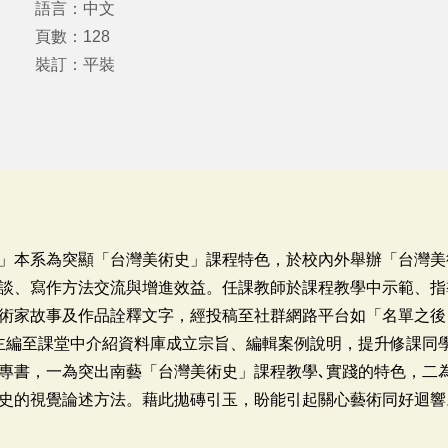
語言：中文
頁數：128
裝訂：平裝
」本系為突顯「台灣美術史」課程特色，於校內外舉辦「台灣美
談、寫作方法交流與增進效益。任課教師於課程教學中示範、指
術家故事及作品詮釋文字，經投稿至社群網路平台如「名單之後
主編至課堂中介紹資料庫成立宗旨、編輯案例說明，提升修課同
專書，一為突出南藝「台灣美術史」課程教學､實踐的特色，二
史的視覺論述方法。藉此拋磚引玉，盼能引起關心藝術同好迴響