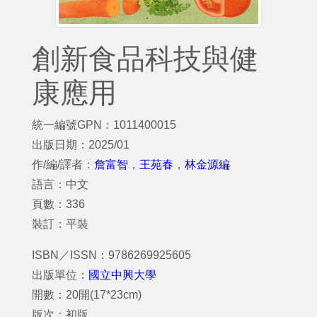
創新食品科技與健
康應用
統一編號GPN：1011400015
出版日期：2025/01
作/編/譯者：
詹富智
，
王苑春
，
林金源編
語言：中文
頁數：336
裝訂：平裝
ISBN／ISSN：9786269925605
出版單位：
國立中興大學
開數：20開(17*23cm)
版次：初版