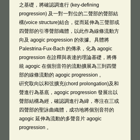
之基礎，將確認調進行 (key-defining
progression) 及一對一對位的二聲部的聲部結
構(voice structure)結合，從而延伸為三聲部或
四聲部的引導聲部織體，以此作為線條流動方
向及 agogic progression 的依據。具體將
Palestrina-Fux-Bach 的傳承，化為 agogic
progression 在詮釋與表達的理論基礎，將傳
統 agogic 在個別音符的流動擴展為三到四聲
部的線條流動的 agogic progression 。
硏究取向以和弦擴充(chord prolongation)及和
聲進行為基底，agogic progression 發展出以
聲部結構為經，確認調進行為緯，專注在三或
四聲部的聖詠曲織體，成功地將個別音符的
agogic 延伸為流動的多聲音片 agogic
progression 。