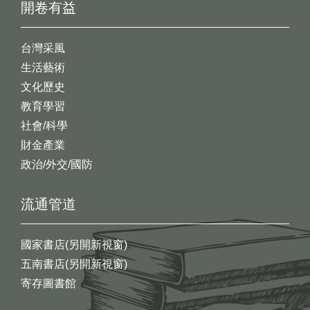
開卷有益
台灣采風
生活藝術
文化歷史
教育學習
社會/科學
財金產業
政治/外交/國防
流通管道
國家書店(另開新視窗)
五南書店(另開新視窗)
寄存圖書館