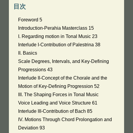
目次
Foreword 5
Introduction-Perahia Masterclass 15
I. Regarding motion in Tonal Music 23
Interlude I-Contribution of Palestrina 38
II. Basics
Scale Degrees, Intervals, and Key-Defining
Progressions 43
Interlude II-Concept of the Chorale and the
Motion of Key-Defining Progression 52
III. The Shaping Forces in Tonal Music
Voice Leading and Voice Structure 61
Interlude III-Contribution of Bach 85
IV. Motions Through Chord Prolongation and
Deviation 93