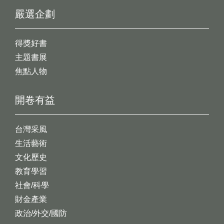
嚴選企劃
得獎好書
主題書展
焦點人物
開卷有益
台灣采風
生活藝術
文化歷史
教育學習
社會/科學
財金產業
政治/外交/國防