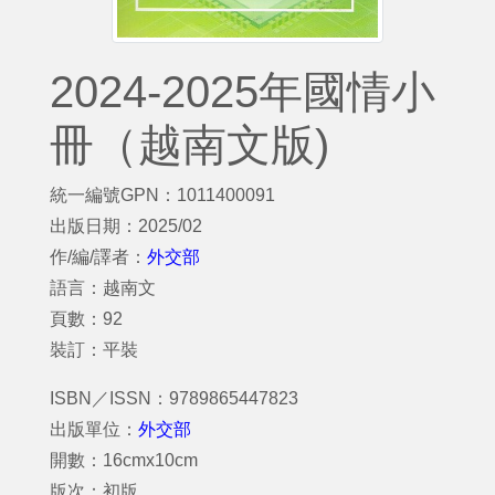
2024-2025年國情小
冊（越南文版)
統一編號GPN：1011400091
出版日期：2025/02
作/編/譯者：
外交部
語言：越南文
頁數：92
裝訂：平裝
ISBN／ISSN：9789865447823
出版單位：
外交部
開數：16cmx10cm
版次：初版