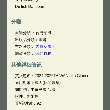
Du lịch Đài Loan
分類
書籍分類 ：台灣采風
出版品分類：圖書
主題分類：
內政及國土
施政分類：
其他政務
其他詳細資訊
英文題名：
2024-2025TAIWAN at a Glance
適用對象：成人(休閒娛樂)
關鍵詞：中華民國,台灣
附件：無附件
頁/張/片數：92