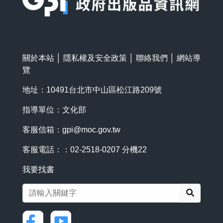
關於本站
│
隱私權及安全政策
│
聯絡我們
│
網站導
覽
地址：10491台北市中山區松江路209號
指導單位：文化部
客服信箱：
gpi@moc.gov.tw
客服電話：：02-2518-0207 分機22
我要找書
搜尋