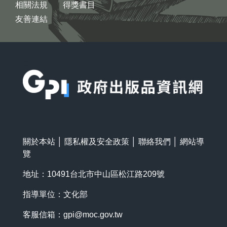
相關法規
得獎書目
友善連結
:::
關於本站
│
隱私權及安全政策
│
聯絡我們
│
網站導
覽
地址：10491台北市中山區松江路209號
指導單位：文化部
客服信箱：
gpi@moc.gov.tw