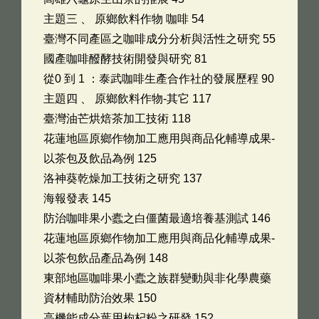
主題三 、 原鄉飲料作物 咖啡 54
臺灣不同產區之咖啡成分分析與活性之研究 55
國產咖啡醱酵技術開發與研究 81
從0 到 1 ：泰武咖啡生產合作社的發展歷程 90
主題四 、 原鄉飲料作物-其它 117
臺灣油芒烘焙茶加工技術 118
花蓮地區原鄉作物加工應用與商品化輔導成果-
以茶包及飲品為例 125
洛神葵乾燥加工技術之研究 137
海報發表 145
防治咖啡果小蠹之白僵菌最適培養基測試 146
花蓮地區原鄉作物加工應用與商品化輔導成果-
以茶包飲品產品為例 148
東部地區咖啡果小蠹之族群變動與非化學農藥
資材輔助防治效果 150
高機能成分葉用枸杞粉之研發 152