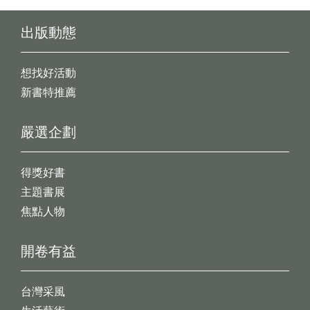
出版動態
想找好活動
新書特推薦
嚴選企劃
得獎好書
主題書展
焦點人物
開卷有益
台灣采風