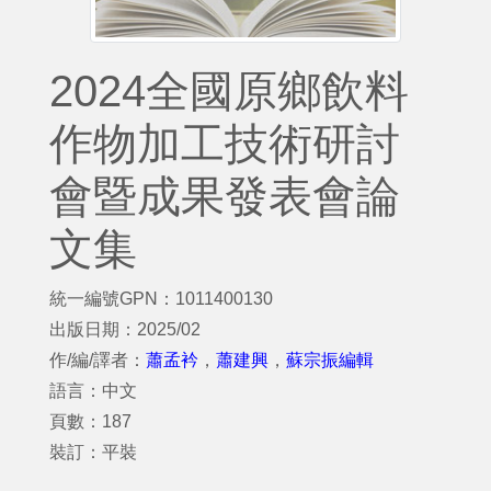
2024全國原鄉飲料
作物加工技術研討
會暨成果發表會論
文集
統一編號GPN：1011400130
出版日期：2025/02
作/編/譯者：
蕭孟衿
，
蕭建興
，
蘇宗振編輯
語言：中文
頁數：187
裝訂：平裝