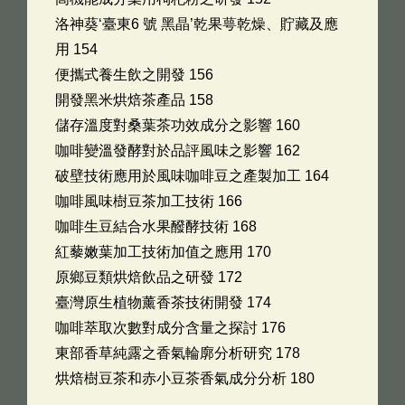
洛神葵‘臺東6 號 黑晶’乾果萼乾燥、貯藏及應
用 154
便攜式養生飲之開發 156
開發黑米烘焙茶產品 158
儲存溫度對桑葉茶功效成分之影響 160
咖啡變溫發酵對於品評風味之影響 162
破壁技術應用於風味咖啡豆之產製加工 164
咖啡風味樹豆茶加工技術 166
咖啡生豆結合水果醱酵技術 168
紅藜嫩葉加工技術加值之應用 170
原鄉豆類烘焙飲品之研發 172
臺灣原生植物薰香茶技術開發 174
咖啡萃取次數對成分含量之探討 176
東部香草純露之香氣輪廓分析研究 178
烘焙樹豆茶和赤小豆茶香氣成分分析 180