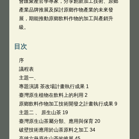
會匯聚產官學專家，分享創新加工技術、原鄉
產業品牌推展及探討原鄉作物產業的未來發
展，期能推動原鄉飲料作物的加工與產銷升
級。
目次
序
議程表
主題一、
專題演講 茶改場計畫執行成果 1
臺灣原生植物在飲料上的利用 2
原鄉飲料作物加工技術開發之計畫執行成果 9
主題二 、 原生山茶 19
臺灣原生山茶屬分類、應用與保育 20
破壁技術應用於山茶原料之加工 34
高雄六龜原生山茶的推展 45