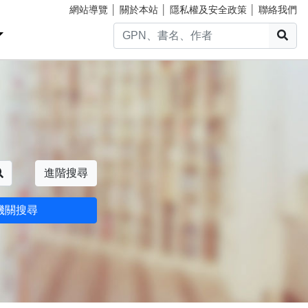
網站導覽
│
關於本站
│
隱私權及安全政策
│
聯絡我們
搜
搜尋
進階搜尋
機關搜尋