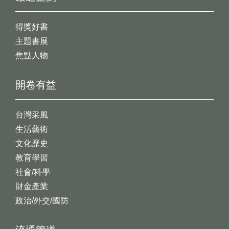
得獎好書
主題書展
焦點人物
開卷有益
台灣采風
生活藝術
文化歷史
教育學習
社會/科學
財金產業
政治/外交/國防