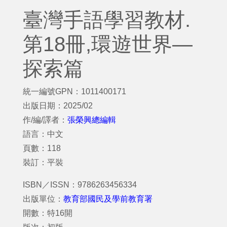
臺灣手語學習教材.
第18冊,環遊世界—
探索篇
統一編號GPN：1011400171
出版日期：2025/02
作/編/譯者：
張榮興總編輯
語言：中文
頁數：118
裝訂：平裝
ISBN／ISSN：9786263456334
出版單位：
教育部國民及學前教育署
開數：特16開