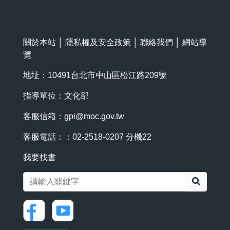
關於本站
│
隱私權及安全政策
│
聯絡我們
│
網站導
覽
地址：10491台北市中山區松江路209號
指導單位：文化部
客服信箱：
gpi@moc.gov.tw
客服電話：：02-2518-0207 分機22
我要找書
搜尋