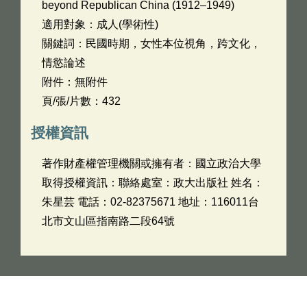
beyond Republican China (1912–1949)
適用對象：成人(學術性)
關鍵詞：民國時期，女性本位視角，跨文化，
情慾論述
附件：無附件
頁/張/片數：432
授權資訊
著作財產權管理機關或擁有者：國立政治大學
取得授權資訊：聯絡處室：政大出版社 姓名：
朱星芸 電話：02-82375671 地址：116011台
北市文山區指南路二段64號