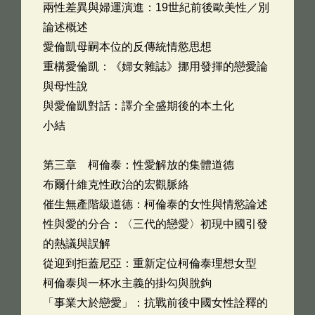
兩性差異與婦運演進：19世紀前後歐美性／別
論述概述
愛倫凱母嗣本位的反傳統情慾思想
重構愛倫凱：《婦女雜誌》挪用發揮的戀愛論
與母性說
與愛倫凱對話：譯介全盛期後的本土化
小結
第三章 柯倫泰：性愛解放的集體道德
布爾什維克性政治的宏觀脈絡
催生無產階級道德：柯倫泰的女性與情慾論述
性與愛的分合：〈三代的戀愛〉初現中國引發
的熱議與誤解
從迎到拒蓋尼亞：重新定位柯倫泰理想女型
柯倫泰與一杯水主義的掛勾與脫鉤
「事業大於戀愛」：抗戰前後中國女性詮釋的