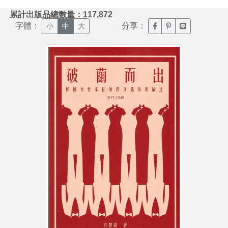
:::
累計出版品總數量：117,872
字體：
分享：
臉書分享(另開新視窗)
噗浪分享(另開新視
Line分享(另
小
中
大