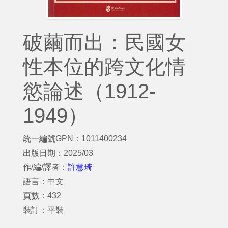
破繭而出：民國女
性本位的跨文化情
慾論述（1912-
1949）
統一編號GPN：1011400234
出版日期：2025/03
作/編/譯者：
許慧琦
語言：中文
頁數：432
裝訂：平裝