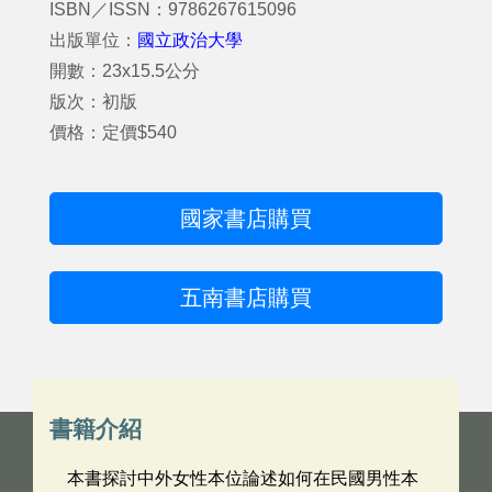
ISBN／ISSN：9786267615096
出版單位：
國立政治大學
開數：23x15.5公分
版次：初版
價格：定價$540
國家書店購買
五南書店購買
書籍介紹
本書探討中外女性本位論述如何在民國男性本