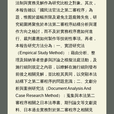
法制與實務見解作為研究比較之對象。其次，
本報告雖以「國民法官法之第二審程序」為
題，惟囿於篇幅所限及避免主題龐雜失焦，研
究範圍將聚焦於本法第二審程序結構分析與運
作方向之檢討，而不及於實務程序應如何進
行、裁判書應如何製作等技術性事項。再者，
本報告研究方法分為：一、實證研究法
（Empirical Study Method）：藉由分析、整
理及歸納筆者曾參與評論之模擬法庭活動，及
施行細則規定之內容，以瞭解在施行細則發布
前後之相關見解，並比較其異同，以突顯本法
結構下之第二審程序的問題意識；二、文獻分
析與案例研究法（Document Analysis And
Case Research Method）：蒐集與本法第二
審程序相關之日本法專書、期刊論文等文獻資
料、日本過去實務對於第二審程序之相關見