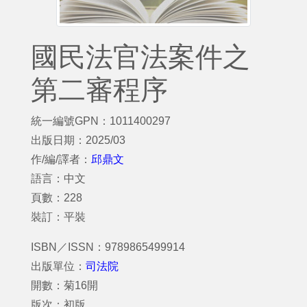
國民法官法案件之
第二審程序
統一編號GPN：1011400297
出版日期：2025/03
作/編/譯者：
邱鼎文
語言：中文
頁數：228
裝訂：平裝
ISBN／ISSN：9789865499914
出版單位：
司法院
開數：菊16開
版次：初版