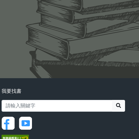
我要找書
搜尋