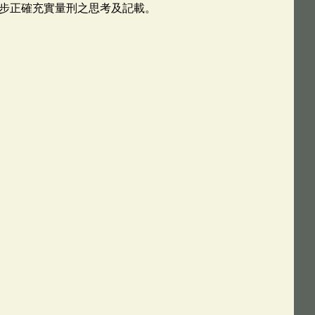
步正確充實量刑之思考及記載。