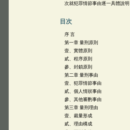
次就犯罪情節事由逐一具體說明
目次
序 言
第一章 量刑原則
壹、實體原則
貳、程序原則
參、封鎖原則
第二章 量刑事由
壹、犯罪情節事由
貳、個人情狀事由
參、其他審酌事由
第三章 量刑理由
壹、裁量形成
貳、理由構成