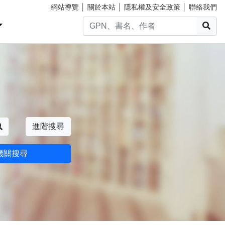
網站導覽
│
關於本站
│
隱私權及安全政策
│
聯絡我們
搜
搜尋
進階搜尋
機關搜尋