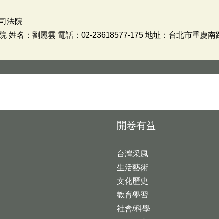
司法院
名：劉麗雲 電話：02-23618577-175 地址：台北市重慶南路
開卷有益
台灣采風
生活藝術
文化歷史
教育學習
社會/科學