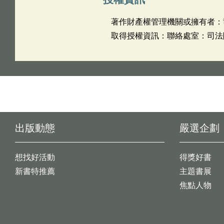
著作財產權管理機關或擁有者：
取得授權資訊：聯絡處室：司法院 姓
出版動態
嚴選企劃
想找好活動
得獎好書
新書特推薦
主題書展
焦點人物