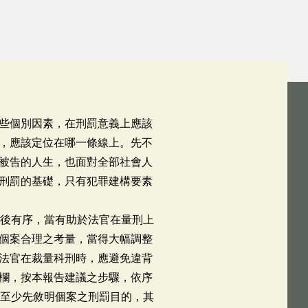
些個別因素，在刑罰意義上應該
，應該定位在哪一條線上。先不
被告的人生，也面對全部社會人
刑罰的基礎，只有犯罪建構要素
前後有序，當有助於法官在量刑上
個案合理之考量，當得大幅調整
法官在裁量科刑時，應避免違背
欄，按本報告建議之步驟，依序
但至少先敘明個案之刑罰目的，其