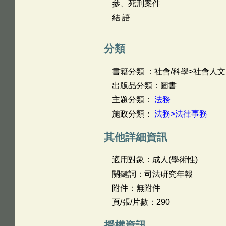
參、死刑案件
結 語
分類
書籍分類 ：社會/科學>社會人文
出版品分類：圖書
主題分類：
法務
施政分類：
法務>法律事務
其他詳細資訊
適用對象：成人(學術性)
關鍵詞：司法研究年報
附件：無附件
頁/張/片數：290
授權資訊