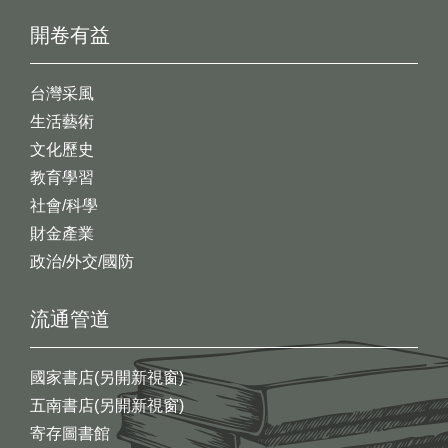
開卷有益
台灣采風
生活藝術
文化歷史
教育學習
社會/科學
財金產業
政治/外交/國防
流通管道
國家書店(另開新視窗)
五南書店(另開新視窗)
寄存圖書館