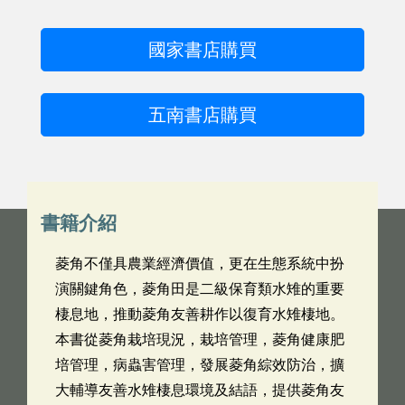
國家書店購買
五南書店購買
書籍介紹
菱角不僅具農業經濟價值，更在生態系統中扮
演關鍵角色，菱角田是二級保育類水雉的重要
棲息地，推動菱角友善耕作以復育水雉棲地。
本書從菱角栽培現況，栽培管理，菱角健康肥
培管理，病蟲害管理，發展菱角綜效防治，擴
大輔導友善水雉棲息環境及結語，提供菱角友