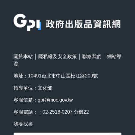
:::
關於本站
│
隱私權及安全政策
│
聯絡我們
│
網站導
覽
地址：10491台北市中山區松江路209號
指導單位：文化部
客服信箱：
gpi@moc.gov.tw
客服電話：：02-2518-0207 分機22
我要找書