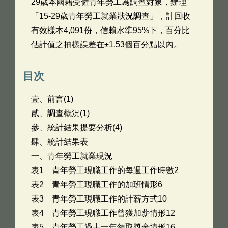
29歲本國籍受僱青年勞工為調查對象，辦理
「15-29歲青年勞工就業狀況調查」，計回收
有效樣本4,091份，信賴水準95%下，百分比
估計值之抽樣誤差在±1.53個百分點以內。
目次
壹、前言(1)
貳、調查概況(1)
參、統計結果提要分析(4)
肆、統計結果表
一、青年勞工就業現況
表1 青年勞工現職工作的每週工作時數2
表2 青年勞工現職工作的加班情形6
表3 青年勞工現職工作的計薪方式10
表4 青年勞工現職工作曾獲加薪情形12
表5 青年勞工過去一年領取獎金情形16