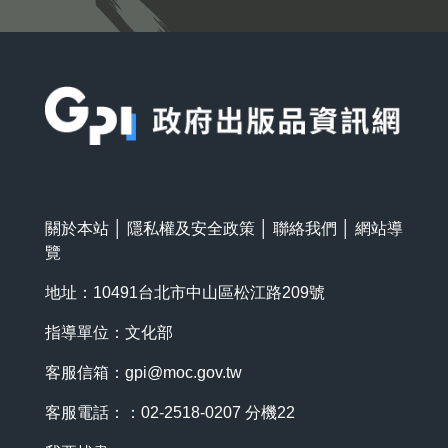
:::
關於本站
│
隱私權及安全政策
│
聯絡我們
│
網站導
覽
地址：10491台北市中山區松江路209號
指導單位：文化部
客服信箱：
gpi@moc.gov.tw
客服電話：：02-2518-0207 分機22