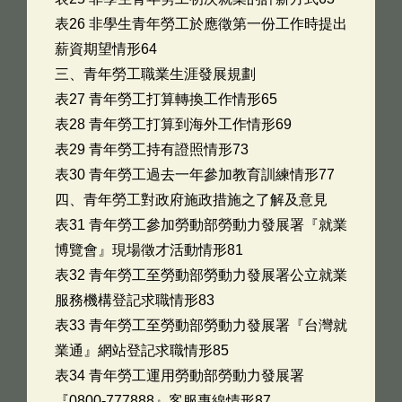
表26 非學生青年勞工於應徵第一份工作時提出
薪資期望情形64
三、青年勞工職業生涯發展規劃
表27 青年勞工打算轉換工作情形65
表28 青年勞工打算到海外工作情形69
表29 青年勞工持有證照情形73
表30 青年勞工過去一年參加教育訓練情形77
四、青年勞工對政府施政措施之了解及意見
表31 青年勞工參加勞動部勞動力發展署『就業
博覽會』現場徵才活動情形81
表32 青年勞工至勞動部勞動力發展署公立就業
服務機構登記求職情形83
表33 青年勞工至勞動部勞動力發展署『台灣就
業通』網站登記求職情形85
表34 青年勞工運用勞動部勞動力發展署
『0800-777888』客服專線情形87