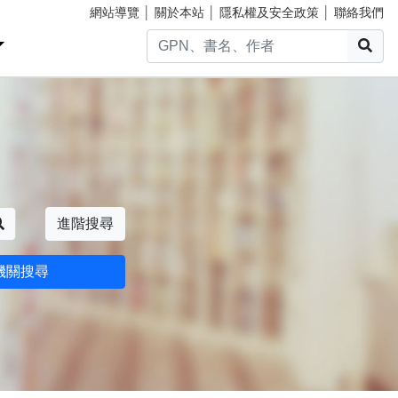
網站導覽
│
關於本站
│
隱私權及安全政策
│
聯絡我們
搜
搜尋
進階搜尋
機關搜尋