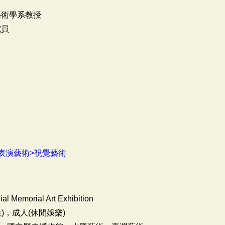
藝術學系教授
究員
表演藝術>視覺藝術
al Memorial Art Exhibition
)，成人(休閒娛樂)