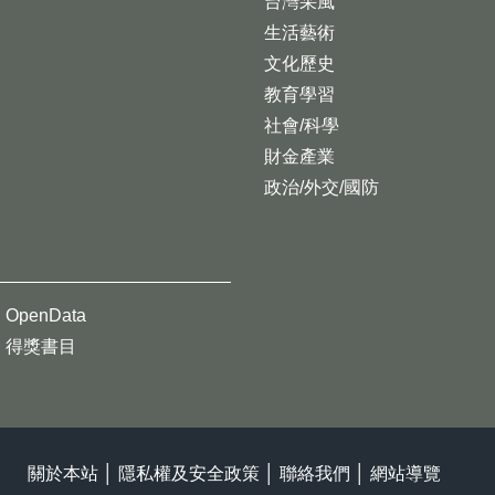
台灣采風
生活藝術
文化歷史
教育學習
社會/科學
財金產業
政治/外交/國防
OpenData
得獎書目
關於本站
│
隱私權及安全政策
│
聯絡我們
│
網站導覽