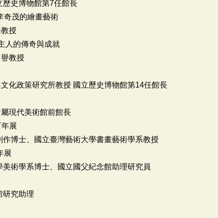
立歷史博物館第7任館長
談李奇茂的繪畫藝術
任教授
風堂主人的傳奇與成就
名譽教授
文化政策研究所教授 國立歷史博物館第14任館長
學附屬現代美術館前館長
百年展
藝創作博士、國立臺灣藝術大學書畫藝術學系教授
年展
大學美術學系博士、國立國父紀念館助理研究員
館研究助理