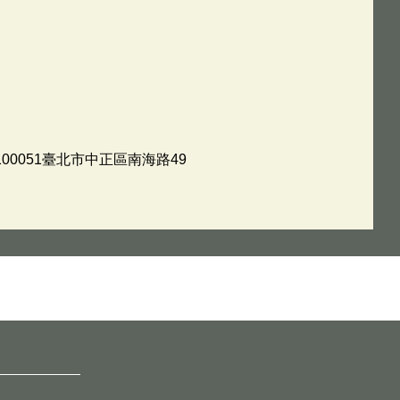
100051臺北市中正區南海路49