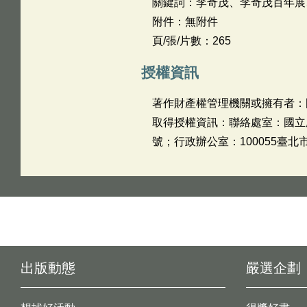
關鍵詞：李奇茂、李奇茂百年展
附件：無附件
頁/張/片數：265
授權資訊
著作財產權管理機關或擁有者：
取得授權資訊：聯絡處室：國立歷史博
號；行政辦公室：100055臺北
出版動態
嚴選企劃