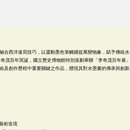
融合西洋速寫技巧，以靈動墨色筆觸捕捉萬變物象，賦予傳統水
念李奇茂百年冥誕，國立歷史博物館特別策劃舉辦「李奇茂百年展
命及創作歷程中重要關鍵之作品，體現其對水墨畫的傳承與創新
茂藝術造境