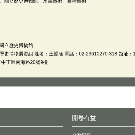
、國立歷史博物館、水墨藝術、臺灣藝術
國立歷史博物館
物展覽組 姓名：王韻涵 電話：02-23610270-318 館址：
市中正區南海路20號9樓
開卷有益