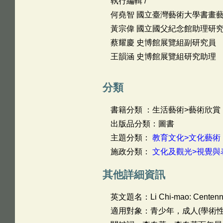
執行編輯 /
何堯智 國立臺灣藝術大學書畫
黃宗偉 國立國父紀念館助理研
蔡耀慶 史博館展覽組副研究員
王韻涵 史博館展覽組研究助理
分類
書籍分類 ：生活藝術>藝術欣賞
出版品分類：圖書
主題分類：
教育文化>文化藝術
施政分類：
文化及觀光>視覺與
其他詳細資訊
英文題名：
Li Chi-mao: Centenni
適用對象：青少年，成人(學術性