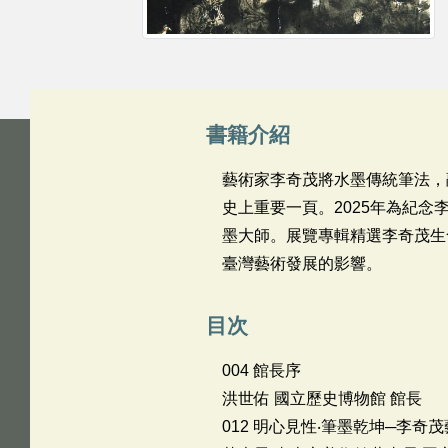
書籍介紹
藝術家李奇茂將水墨傳統筆法，
史上重要一頁。2025年為紀
墨大師。展覽專輯精選李奇茂生
臺灣藝術發展的影響。
目次
004 館長序
洪世佑 國立歷史博物館 館長
012 明心見性‧筆墨乾坤─李奇