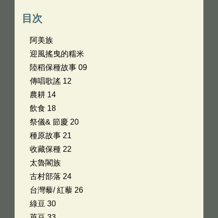
目次
阿美族
迎風搖曳的糯米
陸稻保種故事 09
傳唱歌謠 12
農耕 14
飲食 18
祭儀& 節慶 20
種原故事 21
收藏保種 22
太魯閣族
古村部落 24
台灣藜/ 紅藜 26
綠豆 30
萊豆 33