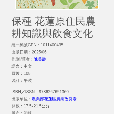
保種 花蓮原住民農
耕知識與飲食文化
統一編號GPN：1011400435
出版日期：2025/06
作/編/譯者：
陳美齡
語言：中文
頁數：108
裝訂：平裝
ISBN／ISSN：9786267651360
出版單位：
農業部花蓮區農業改良場
開數：17.5x21.5公分
版次：初版