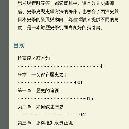
思考與實踐等等，都涵蓋其中。這本兼具史學導
論、史學史與史學方法的著作，也融合了西洋史與
日本史學的發展與動向，為臺灣讀者提供不同的角
度，是一本對歷史學徒而言良好的指引書。
目次
推薦序／顏杏如
··························································iii
序章 一切都在歷史之下
········································001
第一章 歷史的途徑
···············································015
第二章 如何敘述歷史
···········································041
第三章 史料批判永無止境