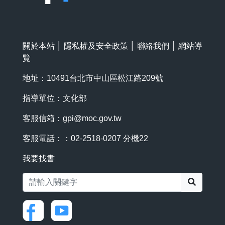
關於本站
│
隱私權及安全政策
│
聯絡我們
│
網站導
覽
地址：10491台北市中山區松江路209號
指導單位：文化部
客服信箱：
gpi@moc.gov.tw
客服電話：：02-2518-0207 分機22
我要找書
搜尋