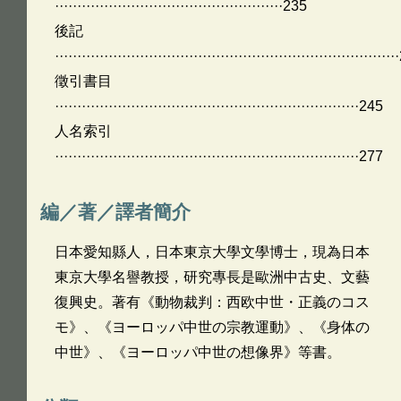
···················································235
後記
···········································································
徵引書目
····································································245
人名索引
····································································277
編／著／譯者簡介
日本愛知縣人，日本東京大學文學博士，現為日本
東京大學名譽教授，研究專長是歐洲中古史、文藝
復興史。著有《動物裁判：西欧中世・正義のコス
モ》、《ヨーロッパ中世の宗教運動》、《身体の
中世》、《ヨーロッパ中世の想像界》等書。