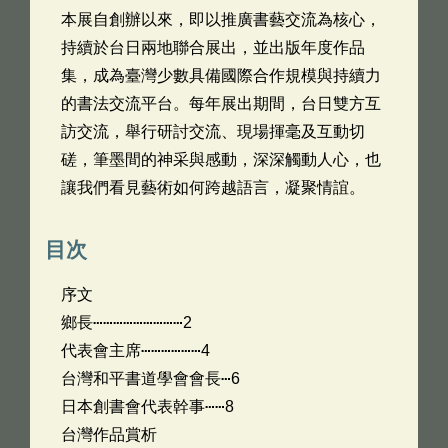
本展自創辦以來，即以推廣書藝交流為核心，
持續於台日兩地聯合展出，並出版年度作品
集，成為臺灣少數具備國際合作規模與持續力
的書法交流平台。每年展出期間，台日雙方互
訪交流，舉行研討交流、現場揮毫及互動切
磋，筆墨間的神采與感動，深深觸動人心，也
讓我們看見藝術如何跨越語言，凝聚情誼。
目次
序文
鄉長⋯⋯⋯⋯⋯⋯⋯⋯⋯2
代表會主席⋯⋯⋯⋯⋯⋯4
台灣和平書道學會會長⋯6
日本創書會代表幹事⋯⋯8
台灣作品賞析