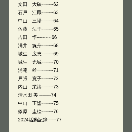
文田 大碩⋯⋯⋯⋯62
石戸 江鳳⋯⋯⋯⋯63
中山 三陽⋯⋯⋯⋯64
佐藤 法子⋯⋯⋯⋯65
吉田 悟⋯⋯⋯⋯⋯66
涌井 絖舟⋯⋯⋯⋯68
城生 広恵⋯⋯⋯⋯69
城生 光城⋯⋯⋯⋯70
浦滝 雄一⋯⋯⋯⋯71
戸張 寛子⋯⋯⋯⋯72
内山 栄濤⋯⋯⋯⋯73
清水田 美 ⋯⋯⋯⋯74
中山 正隆⋯⋯⋯⋯75
篠原 圭絵⋯⋯⋯⋯76
2024活動記錄⋯⋯⋯77