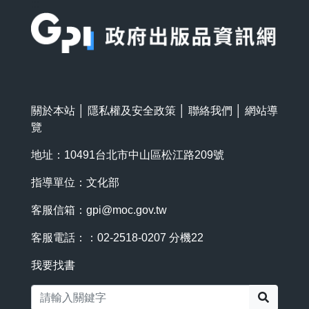
:::
關於本站
│
隱私權及安全政策
│
聯絡我們
│
網站導
覽
地址：10491台北市中山區松江路209號
指導單位：文化部
客服信箱：
gpi@moc.gov.tw
客服電話：：02-2518-0207 分機22
我要找書
搜尋