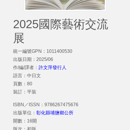
2025國際藝術交流
展
統一編號GPN：1011400530
出版日期：2025/06
作/編/譯者：
許文萍發行人
語言：中日文
頁數：80
裝訂：平裝
ISBN／ISSN：9786267475676
出版單位：
彰化縣埔鹽鄉公所
開數：16開
版次：初版