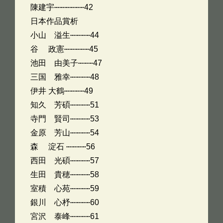
陳建宇⋯⋯⋯⋯⋯⋯42
日本作品賞析
小山 溢生⋯⋯⋯⋯44
谷 政憲⋯⋯⋯⋯⋯45
池田 由美子⋯⋯⋯47
三国 雅幸⋯⋯⋯⋯48
伊井 大鶴⋯⋯⋯⋯49
知久 芳碩⋯⋯⋯⋯51
寺門 賢司⋯⋯⋯⋯53
金原 芳山⋯⋯⋯⋯54
森 淀石 ⋯⋯⋯⋯56
西田 光碩⋯⋯⋯⋯57
生田 貴穂⋯⋯⋯⋯58
室積 心苑⋯⋯⋯⋯59
銀川 心杼⋯⋯⋯⋯60
宮沢 泰峰⋯⋯⋯⋯61