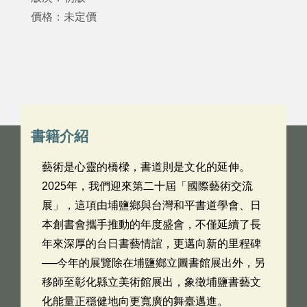
價格：未定價
書籍介紹
藝術是心靈的橋樑，書道則是文化的延伸。
2025年，我們迎來第二十屆「國際藝術交流
展」，這項由埔鹽鄉與台灣和平書道學會、日
本創書會攜手推動的年度盛會，不僅延續了長
年來深厚的台日書藝情誼，更邁向新的里程碑
──今年的展覽除在埔鹽鄉立圖書館展出外，另
移師至彰化縣立美術館展出，象徵埔鹽書藝文
化能量正穩健地向更寬廣的舞臺邁進。