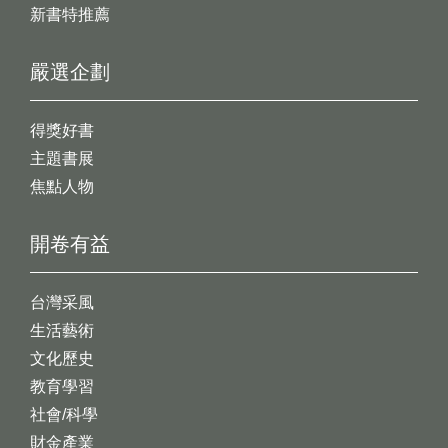
新書特推薦
嚴選企劃
得獎好書
主題書展
焦點人物
開卷有益
台灣采風
生活藝術
文化歷史
教育學習
社會/科學
財金產業