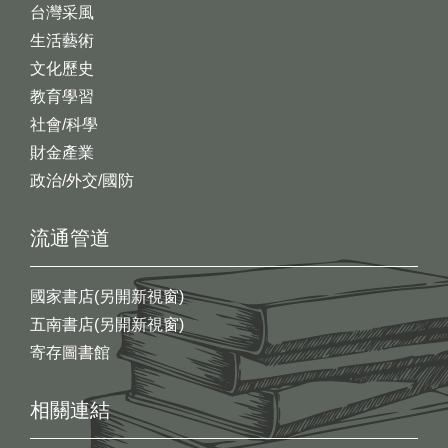
台灣采風
生活藝術
文化歷史
教育學習
社會/科學
財金產業
政治/外交/國防
流通管道
國家書店(另開新視窗)
五南書店(另開新視窗)
寄存圖書館
相關連結