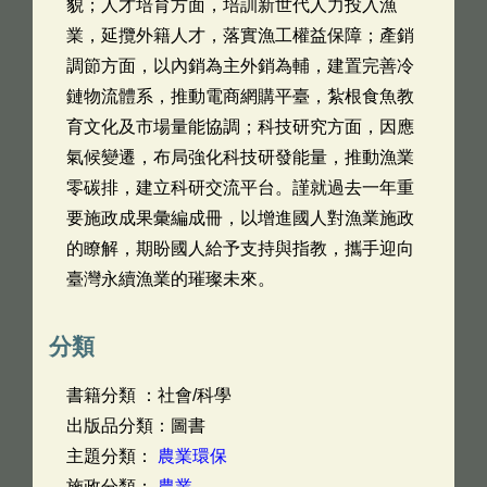
貌；人才培育方面，培訓新世代人力投入漁
業，延攬外籍人才，落實漁工權益保障；產銷
調節方面，以內銷為主外銷為輔，建置完善冷
鏈物流體系，推動電商網購平臺，紮根食魚教
育文化及市場量能協調；科技研究方面，因應
氣候變遷，布局強化科技研發能量，推動漁業
零碳排，建立科研交流平台。謹就過去一年重
要施政成果彙編成冊，以增進國人對漁業施政
的瞭解，期盼國人給予支持與指教，攜手迎向
臺灣永續漁業的璀璨未來。
分類
書籍分類 ：社會/科學
出版品分類：圖書
主題分類：
農業環保
施政分類：
農業