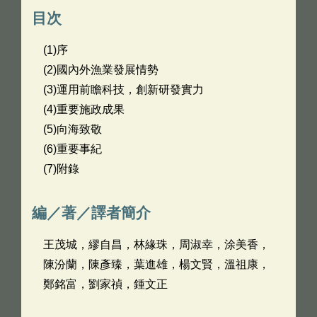
目次
(1)序
(2)國內外漁業發展情勢
(3)運用前瞻科技，創新研發實力
(4)重要施政成果
(5)向海致敬
(6)重要事紀
(7)附錄
編／著／譯者簡介
王茂城，繆自昌，林緣珠，周淑幸，涂美香，
陳汾蘭，陳彥臻，葉進雄，楊文賢，溫祖康，
鄭銘富，劉家禎，鍾文正