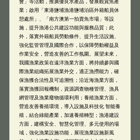
會」等活動，推廣優良水產品，發展觀賞魚產
業；啟用「東港鹽埔漁港鹽埔泊區外籍船員休
憩處所」、「南方澳第一拍賣魚市場」等設
施，提升漁港公共建設功能與服務品質；此
外，落實外籍船員勞動條件、提升生活設施、
強化監管管理及國際合作，以保障勞動權益及
作業安全，營造友善的工作氛圍。展望未來，
我國漁業政策在遠洋漁業方面，將持續參與國
際漁業組織拓展漁業外交，適正漁撈能力，確
保漁獲合法性及可追溯性；沿近海漁業方面，
落實漁獲回報機制，資源調查物種管理、漁具
網管理及漁業廢物循環利用；養殖漁業方面，
營造友善養殖環境，導入設施及科技化 智能養
殖，結合綠能產業，加速養殖轉型；漁港建設
方面，建構安全、智慧化管理、多元使用的場
域，強化漁業設施功能，展現漁業設施新風