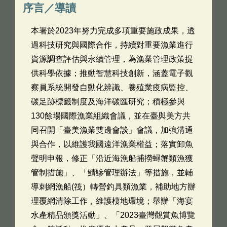
序言／導讀
本署於2023年努力完成多項重要施政成果，透
過科技研究與國際合作，持續對重要漁業進行
資源調查評估與永續管理，為漁業管理政策提
供科學依據；推動智慧科技創新，涵蓋電子觀
察員系統開發自動化辨識、養殖業疫病監控、
碳足跡標籤制度及海洋碳匯研究；積極參與
130餘場國際漁業組織會議，並在臺與美方共
同召開「臺美漁業雙邊會談」會議，加強溝通
與合作，以維護我國遠洋漁業權益；落實卸魚
聲明申報，修正「沿近海漁船捕撈蟳蟹類漁獲
管制措施」、「鯖鰺管理辦法」等措施，並輔
導刺網漁船(筏）轉營釣具類漁業，補助地方辦
理覆網清除工作，維護棲地環境；舉辦「海宴
水產精品頒獎活動」、「2023臺灣觀賞魚博覽