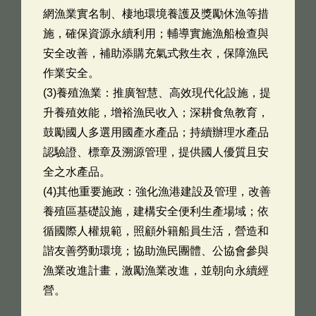
網漁業實名制、棲地環境養護及獎勵休漁等措
施，確保資源永續利用；輔導實施漁船檢查與
安全改善，補助添購充氣式救生衣，保障漁民
作業安全。
(3)養殖漁業：推廣智慧、高效現代化設施，提
升養殖效能，增裕漁民收入；深耕食魚教育，
鼓勵國人多選用國產水產品；持續辦理水產品
認驗證、標章及溯源管理，提供國人優質且安
全之水產品。
(4)其他重要施政：強化漁港建設及管理，改善
養殖區基礎設施，建構安全便利生產場域；依
循國際人權規範，照顧外籍船員生活，營造和
諧友善勞動環境；協助漁民團體、公協會參與
漁業改進計畫，激勵漁業改進，並朝向永續經
營。