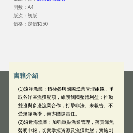
開數：A4
版次：初版
價格：定價$150
書籍介紹
(1)遠洋漁業：積極參與國際漁業管理組織，爭
取各洋區漁獲配額，維護我國整體利益；推動
雙邊與多邊漁業合作，打擊非法、未報告、不
受規範漁撈，善盡國際責任。
(2)沿近海漁業：加強重點漁業管理，落實卸魚
聲明申報，切實掌握資源及漁獲動態；實施刺