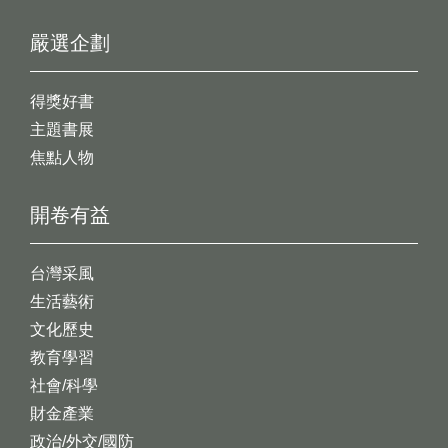
嚴選企劃
得獎好書
主題書展
焦點人物
開卷有益
台灣采風
生活藝術
文化歷史
教育學習
社會/科學
財金產業
政治/外交/國防