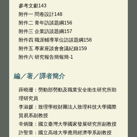
參考文獻143
附件一 問卷設計148
附件二 青年訪談題綱156
附件三 企業訪談題綱157
附件四 職涯輔導單位訪談題綱158
附件五 專家座談會會議紀錄159
附件六 研究報告簡報簡-1
編／著／譯者簡介
薛曉珊：勞動部勞動及職業安全衛生研究所助
理研究員
李淑媛：致理學校財團法人致理科技大學國際
貿易系副教授
辛炳隆：國立臺灣大學國家發展研究所副教授
許聖章：國立高雄大學應用經濟學系副教授