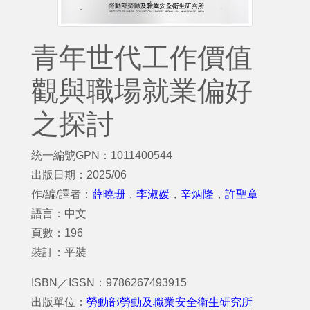
青年世代工作價值
觀與職場就業偏好
之探討
統一編號GPN：1011400544
出版日期：2025/06
作/編/譯者：
薛曉珊
，
李淑媛
，
辛炳隆
，
許聖章
語言：中文
頁數：196
裝訂：平裝
ISBN／ISSN：9786267493915
出版單位：
勞動部勞動及職業安全衛生研究所