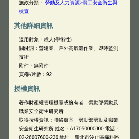
施政分類：
勞動及人力資源>勞工安全衛生與
檢查
其他詳細資訊
適用對象：成人(學術性)
關鍵詞：營建業、戶外高氣溫作業、即時監測
技術
附件：無附件
頁/張/片數：92
授權資訊
著作財產權管理機關或擁有者：勞動部勞動及
職業安全衛生研究所
取得授權資訊：聯絡處室：勞動部勞動及職業
安全衛生研究所 姓名：A17050000J00 電話：
02-26607600-236 地址：新北市汐止區橫科路