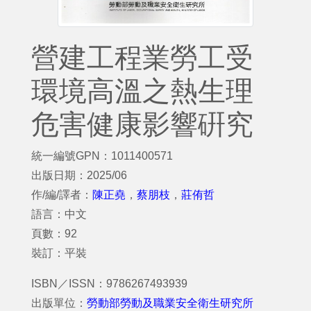
營建工程業勞工受
環境高溫之熱生理
危害健康影響硏究
統一編號GPN：1011400571
出版日期：2025/06
作/編/譯者：
陳正堯
，
蔡朋枝
，
莊侑哲
語言：中文
頁數：92
裝訂：平裝
ISBN／ISSN：9786267493939
出版單位：
勞動部勞動及職業安全衛生研究所