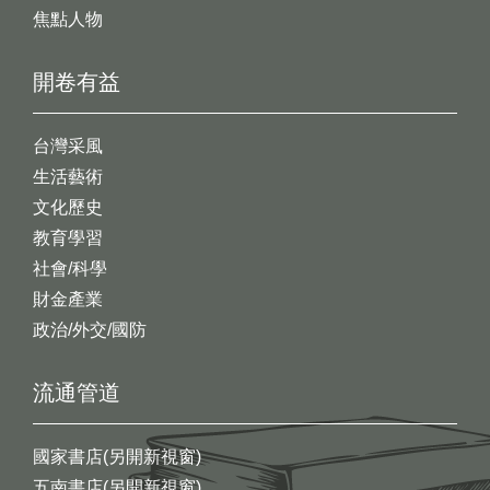
焦點人物
開卷有益
台灣采風
生活藝術
文化歷史
教育學習
社會/科學
財金產業
政治/外交/國防
流通管道
國家書店(另開新視窗)
五南書店(另開新視窗)