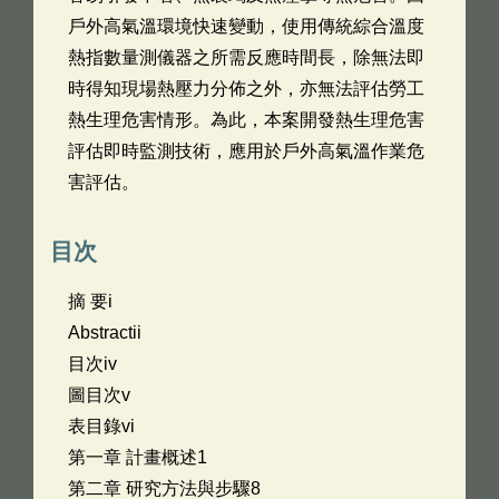
戶外高氣溫環境快速變動，使用傳統綜合溫度
熱指數量測儀器之所需反應時間長，除無法即
時得知現場熱壓力分佈之外，亦無法評估勞工
熱生理危害情形。為此，本案開發熱生理危害
評估即時監測技術，應用於戶外高氣溫作業危
害評估。
目次
摘 要i
Abstractii
目次iv
圖目次v
表目錄vi
第一章 計畫概述1
第二章 研究方法與步驟8