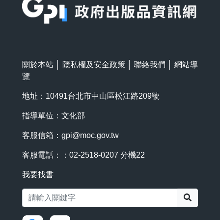
關於本站
│
隱私權及安全政策
│
聯絡我們
│
網站導
覽
地址：10491台北市中山區松江路209號
指導單位：文化部
客服信箱：
gpi@moc.gov.tw
客服電話：：02-2518-0207 分機22
我要找書
搜尋