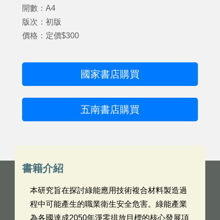
開數：A4
版次：初版
價格：定價$300
國家書店購買
五南書店購買
書籍介紹
本研究旨在探討綠能應用技術複合材料製造過
程中可能產生的職業衛生安全危害。綠能產業
為各國達成2050年淨零排放目標的核心發展項