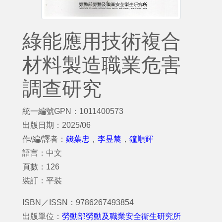
綠能應用技術複合
材料製造職業危害
調查研究
統一編號GPN：1011400573
出版日期：2025/06
作/編/譯者：
錢葉忠
，
李昱辳
，
鐘順輝
語言：中文
頁數：126
裝訂：平裝
ISBN／ISSN：9786267493854
出版單位：
勞動部勞動及職業安全衛生研究所