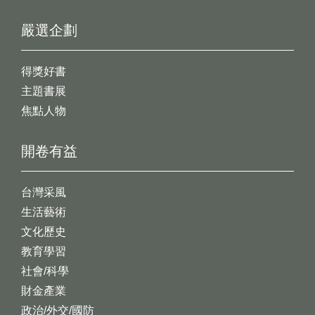
嚴選企劃
得獎好書
主題書展
焦點人物
開卷有益
台灣采風
生活藝術
文化歷史
教育學習
社會/科學
財金產業
政治/外交/國防