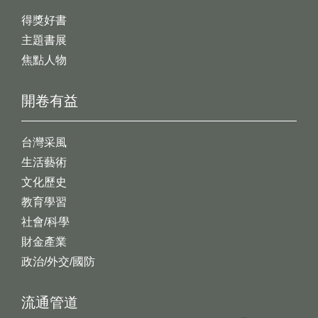
得獎好書
主題書展
焦點人物
開卷有益
台灣采風
生活藝術
文化歷史
教育學習
社會/科學
財金產業
政治/外交/國防
流通管道