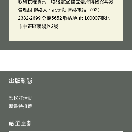
取得授權資訊：聯絡處室:國立臺灣博物館典藏
管理組 聯絡人：紀子勤 聯絡電話:（02）
2382-2699 分機5652 聯絡地址: 100007臺北
市中正區襄陽路2號
出版動態
想找好活動
新書特推薦
嚴選企劃