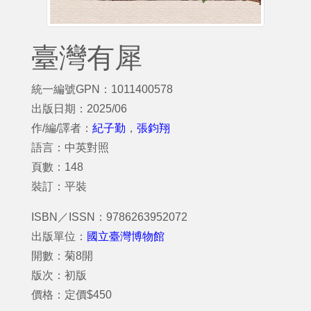
臺灣有犀
統一編號GPN：1011400578
出版日期：2025/06
作/編/譯者：
紀子勤
，
張鈞翔
語言：中英對照
頁數：148
裝訂：平裝
ISBN／ISSN：9786263952072
出版單位：
國立臺灣博物館
開數：菊8開
版次：初版
價格：定價$450