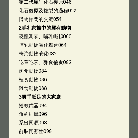
第二代犀牛化石復原046
化石復原及複製的過程052
博物館間的交流054
2哺乳家族中的犀有動物
恐龍凋零、哺乳崛起060
哺乳動物演化舞台064
奇蹄動物演化082
吃葷吃素、雜食偏食082
肉食動物084
植食動物086
雜食動物088
3胼手胝足的大家庭
禦敵武器094
角的結構096
系出同源098
前肢同源性099