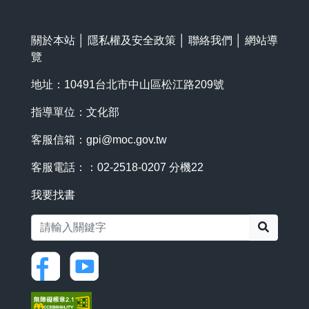
關於本站
│
隱私權及安全政策
│
聯絡我們
│
網站導
覽
地址：10491台北市中山區松江路209號
指導單位：文化部
客服信箱：
gpi@moc.gov.tw
客服電話：：02-2518-0207 分機22
我要找書
搜尋