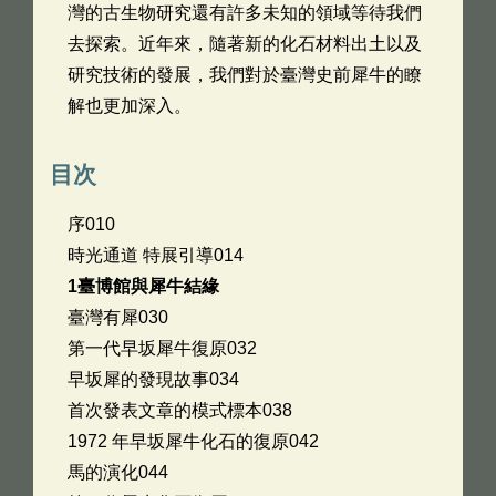
灣的古生物研究還有許多未知的領域等待我們
去探索。近年來，隨著新的化石材料出土以及
研究技術的發展，我們對於臺灣史前犀牛的瞭
解也更加深入。
目次
序010
時光通道 特展引導014
1臺博館與犀牛結緣
臺灣有犀030
第一代早坂犀牛復原032
早坂犀的發現故事034
首次發表文章的模式標本038
1972 年早坂犀牛化石的復原042
馬的演化044