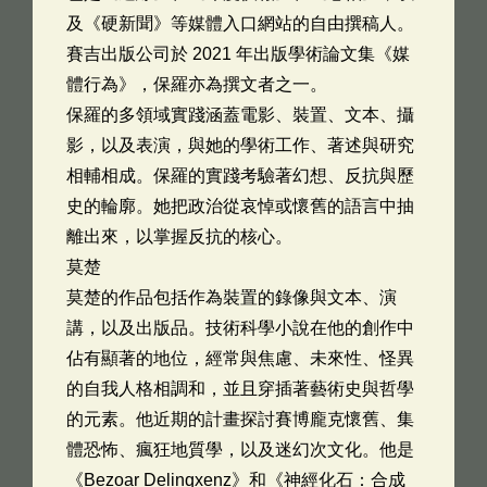
及《硬新聞》等媒體入口網站的自由撰稿人。
賽吉出版公司於 2021 年出版學術論文集《媒
體行為》，保羅亦為撰文者之一。
保羅的多領域實踐涵蓋電影、裝置、文本、攝
影，以及表演，與她的學術工作、著述與研究
相輔相成。保羅的實踐考驗著幻想、反抗與歷
史的輪廓。她把政治從哀悼或懷舊的語言中抽
離出來，以掌握反抗的核心。
莫楚
莫楚的作品包括作為裝置的錄像與文本、演
講，以及出版品。技術科學小說在他的創作中
佔有顯著的地位，經常與焦慮、未來性、怪異
的自我人格相調和，並且穿插著藝術史與哲學
的元素。他近期的計畫探討賽博龐克懷舊、集
體恐怖、瘋狂地質學，以及迷幻次文化。他是
《Bezoar Delinqxenz》和《神經化石：合成