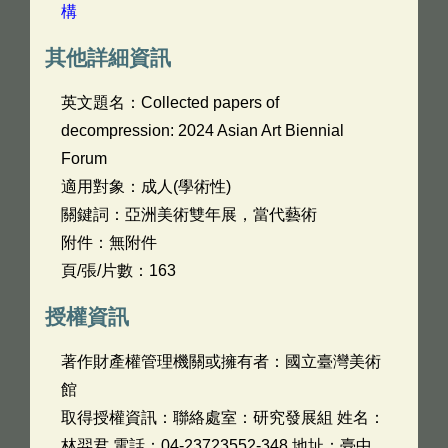
構
其他詳細資訊
英文題名：
Collected papers of
decompression: 2024 Asian Art Biennial
Forum
適用對象：成人(學術性)
關鍵詞：亞洲美術雙年展，當代藝術
附件：無附件
頁/張/片數：163
授權資訊
著作財產權管理機關或擁有者：國立臺灣美術
館
取得授權資訊：聯絡處室：研究發展組 姓名：
林羿君 電話：04-23723552-348 地址：臺中