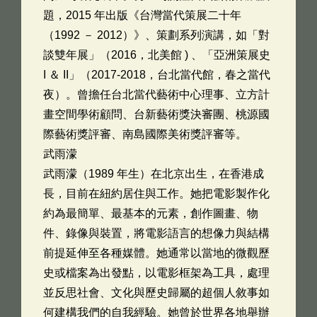
題，2015 年出版《台灣當代策展二十年
（1992 － 2012）》、策劃系列演講，如「對
談雙年展」（2016，北美館 ) 、「亞洲策展史
I ＆ II」（2017-2018，台北當代館，春之當代
夜）。曾擔任台北當代藝術中心理事、立方計
畫空間學術顧問、台新藝術獎決審團、桃源國
際藝術獎評審、南島國際美術獎評審等。
武雨濛
武雨濛（1989 年生）在北京出生，在香港成
長，目前在紐約居住與工作。她把電影製作化
約為最簡單、最基本的元素，創作圖畫、物
件、錄像與裝置，將電影語言的想像力與結構
前提延伸至各種媒體。她通常以當地的微觀歷
史或檔案為出發點，以電影框架為工具，處理
並反思社會、文化與歷史歸屬的超個人敘事如
何建構我們的自我經驗。她曾於世界各地舉辦