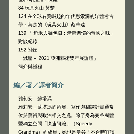
84 玩具火山 莫楚
124 在全球右翼崛起的年代思索洞的媒體考古
學：莫楚的《玩具火山》蔡華臻
139 「 稻米與麵包樹：漸漸習慣的帝國之味」
對談紀錄
152 附錄
「減壓－ 2021 亞洲藝術雙年展論壇」
簡介與議程
編／著／譯者簡介
雅莉安．蘇塔馮
雅莉安．蘇塔馮的策展、寫作與翻譯計畫通常
位於藝術與政治相交之處。除了身為曼谷團體
暨獨立空間「快速阿嬤」（Speedy
Grandma）的成員，她也是曼谷「不合時宜讀