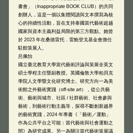
書會」（Inappropriate BOOK CLUB）的共同
創辦人，這是一個以集體閱讀與文本撰寫為核
心的持續性活動，旨在支持泰國當代藝術超越
國家與資本主義利益局限的第三方觀點。她曾
於 2023 年在桑德雷托．雷鮑登戈基金會擔任
駐館策展人。
呂佩怡
國立臺北教育大學當代藝術評論與策展全英文
碩士學程主任暨副教授。英國倫敦大學柏貝克
學院人文學暨文化研究博士。研究方向一為美
術館之外藝術實踐（off-site art），從公共藝
術、藝術與城市、社區 / 社群藝術、社會參與
藝術，到藝術行動主義等，探尋不斷創新越界
的藝術實踐，2024 年專書《「藝術／運動」
作為公共平台之可能：當代藝術與社會運動之
間》為研究成果。另一為關注當代藝術策展議