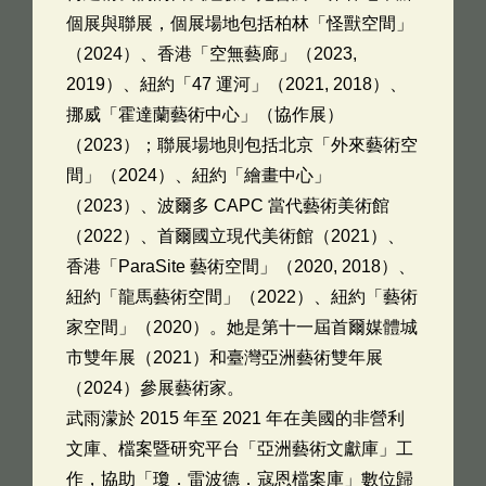
個展與聯展，個展場地包括柏林「怪獸空間」
（2024）、香港「空無藝廊」（2023,
2019）、紐約「47 運河」（2021, 2018）、
挪威「霍達蘭藝術中心」（協作展）
（2023）；聯展場地則包括北京「外來藝術空
間」（2024）、紐約「繪畫中心」
（2023）、波爾多 CAPC 當代藝術美術館
（2022）、首爾國立現代美術館（2021）、
香港「ParaSite 藝術空間」（2020, 2018）、
紐約「龍馬藝術空間」（2022）、紐約「藝術
家空間」（2020）。她是第十一屆首爾媒體城
市雙年展（2021）和臺灣亞洲藝術雙年展
（2024）參展藝術家。
武雨濛於 2015 年至 2021 年在美國的非營利
文庫、檔案暨研究平台「亞洲藝術文獻庫」工
作，協助「瓊．雷波德．寇恩檔案庫」數位歸