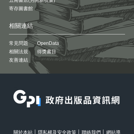
五南書店(另開新視窗)
寄存圖書館
相關連結
常見問題
OpenData
相關法規
得獎書目
友善連結
:::
關於本站
│
隱私權及安全政策
│
聯絡我們
│
網站導