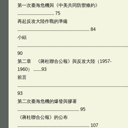
第一次臺海危機與《中美共同防禦條約》
................................ 75
再起反攻大陸作戰的準備
............................................................... 84
小結
................................................................................................
90
第二章 《蔣杜聯合公報》與反攻大陸（1957-
1960） .......93
前言
................................................................................................
93
第二次臺海危機的爆發與膠著
...................................................... 95
《蔣杜聯合公報》的公布
............................................................... 107