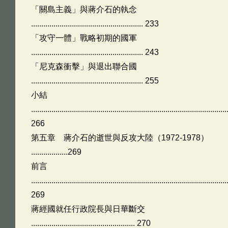
「關島主義」與蔣介石的執念
....................................................... 233
「攻守一體」戰略初期的國軍
....................................................... 243
「尼克森衝擊」與退出聯合國
....................................................... 255
小結
................................................................................................
266
第五章 蔣介石的逝世與反攻大陸（1972-1978）
..................269
前言
................................................................................................
269
蔣經國就任行政院長與日華斷交
................................................... 270