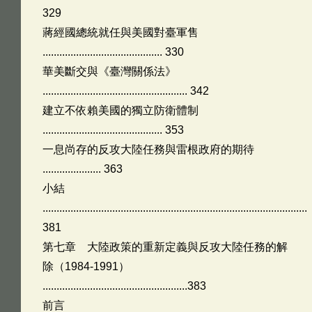
329
蔣經國總統就任與美國對臺軍售
........................................... 330
華美斷交與《臺灣關係法》
.................................................... 342
建立不依賴美國的獨立防衛體制
........................................... 353
一息尚存的反攻大陸任務與雷根政府的期待
..................... 363
小結
...............................................................................................
381
第七章 大陸政策的重新定義與反攻大陸任務的解
除（1984-1991）
....................................................383
前言