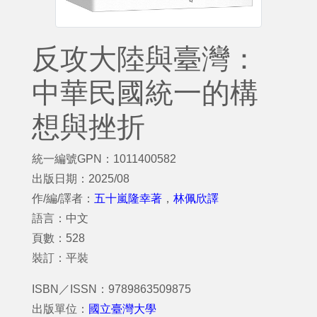
反攻大陸與臺灣：
中華民國統一的構
想與挫折
統一編號GPN：1011400582
出版日期：2025/08
作/編/譯者：
五十嵐隆幸著
，
林佩欣譯
語言：中文
頁數：528
裝訂：平裝
ISBN／ISSN：9789863509875
出版單位：
國立臺灣大學