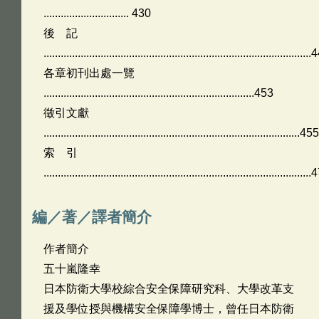
.............................. 430
後 記
.............................................................................................
各章初刊出處一覽
..........................................................................453
徵引文獻
..........................................................................................455
索 引
.............................................................................................
編／著／譯者簡介
作者簡介
五十嵐隆幸
日本防衛大學校綜合安全保障研究科、大學改革支
援及學位授與機構安全保障學博士，曾任日本防衛