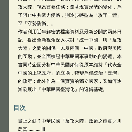
攻大陸」視為首要任務；隨著現實形勢的變化，為
了阻止中共武力侵略，則逐步轉型為「攻守一體」
至「守勢防衛」。
作者利用近年解密的檔案資料及最新公開的兩蔣日
記，提出全新視角深入探討「統一中國」與「反攻
大陸」之間的關係，以及兩個「中國」政府與美國
的互動，並全面檢證中華民國軍事戰略的變遷。本
書同時企圖分析中華民國如何從原本維持「代表全
中國的正統政府」的立場，轉變為僅統治「臺灣」
的政府；此外作為一個實質的獨立國家，又如何逐
漸發展出「中華民國臺灣化」的邏輯基礎。
目次
畫上之餅？中華民國「反攻大陸」政策之虛實／川
島真 .......... iii