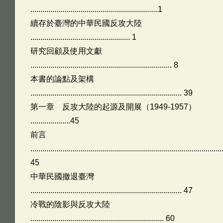
................................................................1
續存於臺灣的中華民國反攻大陸
.................................................. 1
研究回顧及使用文獻
....................................................................... 8
本書的論點及架構
............................................................................ 39
第一章 反攻大陸的起源及開展（1949-1957）
....................45
前言
................................................................................................
45
中華民國撤退臺灣
............................................................................ 47
冷戰的陰影與反攻大陸
................................................................... 60