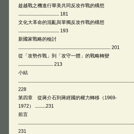
趁越戰之機進行華美共同反攻作戰的構想
.................................. 181
文化大革命的混亂與單獨反攻作戰的構想
.................................. 193
新國家戰略的檢討
............................................................................. 201
從「攻勢作戰」到「攻守一體」的戰略轉變
............................. 213
小結
................................................................................................
228
第四章 從蔣介石到蔣經國的權力轉移（1969-
1972） .........231
前言
................................................................................................
231