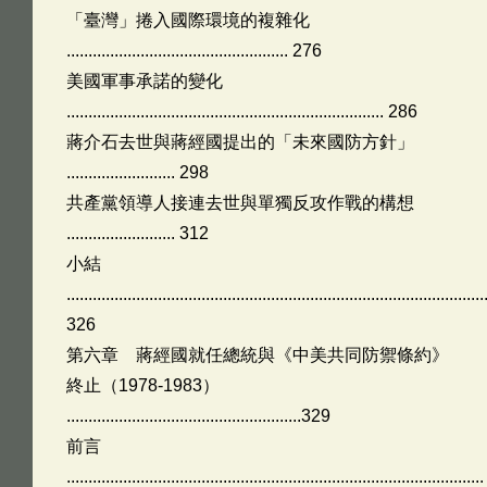
「臺灣」捲入國際環境的複雜化
................................................... 276
美國軍事承諾的變化
......................................................................... 286
蔣介石去世與蔣經國提出的「未來國防方針」
......................... 298
共產黨領導人接連去世與單獨反攻作戰的構想
......................... 312
小結
................................................................................................
326
第六章 蔣經國就任總統與《中美共同防禦條約》
終止（1978-1983）
......................................................329
前言
................................................................................................