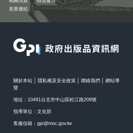
相關法規
得獎書目
友善連結
:::
關於本站
│
隱私權及安全政策
│
聯絡我們
│
網站導
覽
地址：10491台北市中山區松江路209號
指導單位：文化部
客服信箱：
gpi@moc.gov.tw