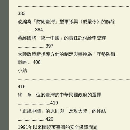
................................................................................................
383
改編為「防衛臺灣」型軍隊與《戒嚴令》的解除
.............. 384
蔣經國將「統一中國」的責任託付給李登輝
....................... 397
大陸政策新指導方針的制定與轉換為「守勢防衛」
戰略 ... 408
小結
................................................................................................
416
終 章 位於臺灣的中華民國政府的選擇
............................419
「正統中國」的原則與「反攻大陸」的終結
....................... 420
1991年以來圍繞著臺灣的安全保障問題