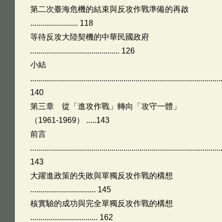
第二次臺海危機的結束與反攻作戰準備的再啟
........................ 118
等待反攻大陸契機的中華民國政府
............................................. 126
小結
................................................................................................
140
第三章 從「進攻作戰」轉向「攻守一體」
（1961-1969） .....143
前言
................................................................................................
143
大躍進政策的失敗與單獨反攻作戰的構想
................................. 145
核實驗的成功與完全單獨反攻作戰的構想
.................................. 162