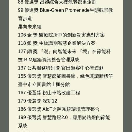
88 優選獎 昌黎綜合大樓危老都更企劃
99 優選獎 Blue-Green Promenade生態觀景教
育步道
巢向未來組
106 金 獎 醫療院所中的創新災害應對方案
118 銀 獎 生物識別智慧企業解決方案
127 銅 獎 『潮』向智能未來 『境』在節能科
技-BIM建築資訊整合管理系統
137 公共服務特別獎 官田遊客中心智遊趣
155 優選獎 智慧節能圖書館，綠色閱讀新標竿
臺中市立圖書館上楓分館
167 優選獎 祝山車站改建工程
179 優選獎 深耕12
186 優選獎 AIoT之跨系統環境管理整合
199 優選獎 智慧路燈2.0，應用於路燈的節能
系統