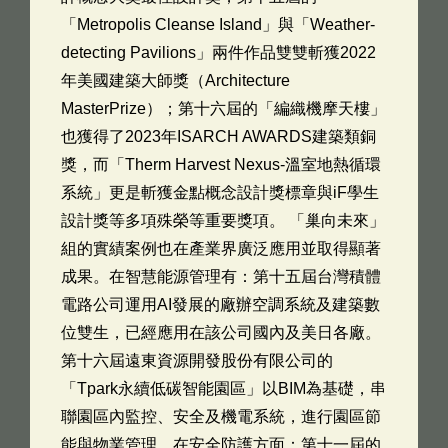
「Metropolis Cleanse Island」與「Weather-
detecting Pavilions」兩件作品雙雙斬獲2022
年美國建築大師獎（Architecture
MasterPrize）；第十六屆的「編織機摩天樓」
也獲得了2023年ISARCH AWARDS建築類銅
獎，而「Therm Harvest Nexus-溫室地熱循環
系統」更是斬獲金點概念設計獎標章與iF學生
設計獎等多項殊榮等重要獎項。 「巢向未來」
組的實績案例也在產業界廣泛應用並取得顯著
成果。在智慧能源管理有：第十五屆台灣積體
電路公司運用AI發展的廠辦空調系統及建築數
位雙生，已經應用在該公司國內及美日各廠。
第十六屆遠東資源開發股份有限公司的
「Tpark永續低碳智能園區」以BIM為基礎，串
聯園區內監控、安全及機電系統，進行園區節
能與物業管理。在安全防護方面：第十一屆的