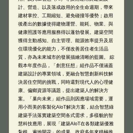
計、營造、以及落成啟用的全生命週期，帶來
建材掌控、工期縮短、避免碰撞等優勢；啟用
後產出的數據使得建物運營、能耗、物業、與
健康照護等應用服務得以蓬勃發展。建築空間
獲得主動感知、自主管理、能源效率提升及居
住環境優化的能力，不僅改善居住者生活品
質，亦為未來城市的發展描繪清晰的藍圖。 綜
觀本年度作品，「創意狂想」組作品不僅涵蓋
建築設計的專業領域，更融合智慧創新科技解
決居住空間的挑戰，同時還對現代人的心理健
康、偏鄉資源等議題，提出建築人的解決方
案。「巢向未來」組作品則因應場域需要，運
用小而美的客製化AIoT解決方案，結合智慧綠
建築手法落實建築空間各式需求，多樣貌的智
慧科技應用，展現「建築AIoT在各類建築優雅
紮根，遍地開花」的成果。政府多年來積極推