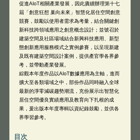
促進AIoT相關產業發展，因此賡續辦理第十七
屆「創意狂想 巢向未來」智慧化居住空間創意
競賽，鼓勵以使用者需求為考量，結合關鍵創
新科技跨領域應用之創意概念設計；並號召於
建築空間及社區場域結合新興科技應用、新型
態創新應用服務模式之實例參賽，以呈現新建
及既有建築空間設計案例，提供產官學各界參
考，並帶動產業發展。
綜觀本年度作品以AIoT數據應用為主軸，進而
擴大至各類場域之中，部份作品同時融入全球
最新的淨零減碳趨勢潮流，充份展示出智慧化
居住空間優良實績應用及教育向下扎根的成
果，爰出版本年度專輯以資紀錄鼓勵，並供各
界學習參考。
目次