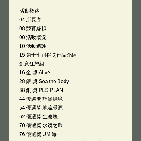
活動概述
04 所長序
08 競賽緣起
08 活動概況
10 活動總評
15 第十七屆得獎作品介紹
創意狂想組
16 金 獎 Alive
28 銀 獎 Sea the Body
38 銅 獎 PLS.PLAN
44 優選獎 靜謐綠境
54 優選獎 地流暖源
62 優選獎 生波塊
70 優選獎 水鏡之環
76 優選獎 UMI海