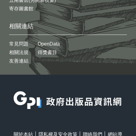
五南書店(另開新視窗)
寄存圖書館
相關連結
常見問題
OpenData
相關法規
得獎書目
友善連結
:::
關於本站
│
隱私權及安全政策
│
聯絡我們
│
網站導