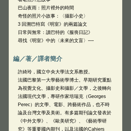
巴山夜雨：照片裡外的時間
奇怪的照片小故事：〈攝影小史〉
3 回溯巴特寫《明室》的兩篇論文
日常與無常：讀巴特的《服喪日記》
尋找《明室》中的〈未來的文盲〉⋯⋯
編／著／譯者簡介
許綺玲，國立中央大學法文系教授。
法國巴黎第一大學藝術學博士。早期研究重點
為視覺文化、攝影史和攝影／文學，之後轉向
法國現代文學，專研作家培瑞克（Georges
Perec）的文學、電影、跨藝術作品，也不時
論及台灣文學及美術。有多篇期刊論文發表於
《中外文學》、《歐美研究》、《藝術學研
究》等重要國內期刊，以及法國的Cahiers