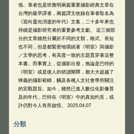
係。筆者也是班雅明兩篇重要攝影經典文章在
台灣的最早譯者，兩篇譯文收錄在筆者取名為
《迎向靈光消逝的年代》文集，二十多年來也
持續是攝影研究者的重要參考文獻。 這三個部
分的文章雖然分屬於不同的文類，格式、長短
也不同，但是都緊密地環繞著《明室》與攝影
／文學的思考，有高度一致的主題貫穿著這整
本書。而事實上，從攝影出發，無論是巴特的
《明室》或是後人的研讀闡釋，都大大超越了
狹義的攝影範疇，觸及各種人文社會學所關注
的宏觀題旨。如今，雖然已進入數位化影像普
及的年代，巴特在《明室》中的真知灼見，或
許仍對今人有所啟悟。 2025.04.07
分類