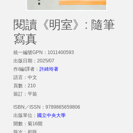
閱讀《明室》: 隨筆
寫真
統一編號GPN：1011400593
出版日期：2025/07
作/編/譯者：
許綺玲著
語言：中文
頁數：210
裝訂：平裝
ISBN／ISSN：9789865659806
出版單位：
國立中央大學
開數：菊16開
版次：初版