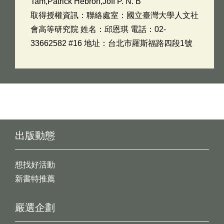
Tam,Patrick Hebron,Joff P. N. B
取得授權資訊：聯絡處室：國立臺灣大學人文社
會高等研究院 姓名：邱恩琪 電話：02-
33662582 #16 地址：台北市羅斯福路四段1號
出版動態
想找好活動
新書特推薦
嚴選企劃