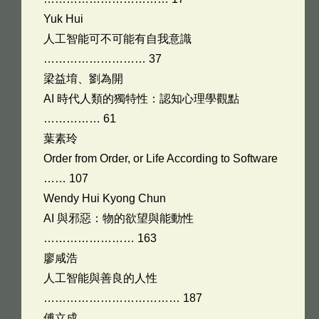
Yuk Hui
人工智能可不可能有自我意識
……………………… 37
梁益堉、劉為開
AI 時代人類的獨特性：認知心理學觀點
…………… 61
葉素玲
Order from Order, or Life According to Software
…… 107
Wendy Hui Kyong Chun
AI 與邪惡：物的欲望與能動性
…………………… 163
廖咸浩
人工智能與善良的人性
……………………………… 187
傅立成