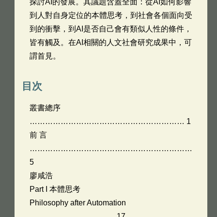
探討AI的發展。其議題含蓋全面：從AI如何影響
到人對自身定位的本體思考，到社會各個面向受
到的衝擊，到AI是否自己會有類似人性的條件，
皆有觸及。在AI相關的人文社會研究成果中，可
謂首見。
目次
叢書總序
…………………………………………………… 1
前 言
………………………………………………………
5
廖咸浩
Part I 本體思考
Philosophy after Automation
…………………………… 17