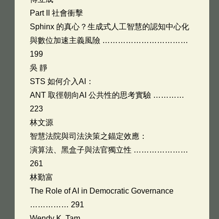
Part II 社會衝擊
Sphinx 的真心？生成式人工智慧的認知中心化
與數位加速主義風險 ……………………………
199
吳 靜
STS 如何介入AI：
ANT 取徑朝向AI 公共性的思考實驗 …………
223
林文源
智慧法院與司法決策之錨定效應：
演算法、黑盒子與法官獨立性 …………………
261
林勤富
The Role of AI in Democratic Governance
…………… 291
Wendy K. Tam