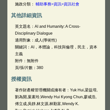
施政分類：
輔助事務>資訊>資訊社會
其他詳細資訊
英文題名：
AI and Humanity: A Cross-
Disciplinary Dialogue
適用對象：成人(學術性)
關鍵詞：AI，本體論，科技與倫理，民主，資本
主義
附件：無附件
頁/張/片數：380
授權資訊
著作財產權管理機關或擁有者：Yuk Hui,梁益堉,
劉為開,葉素玲,Wendy Hui Kyong Chun,廖咸浩,
傅立成,吳靜,林文源,林勤富,Wendy K.