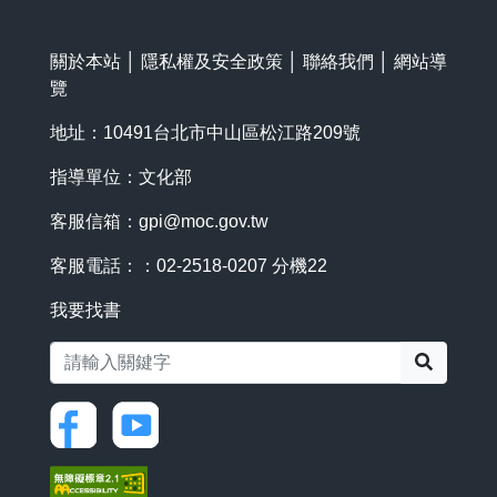
關於本站
│
隱私權及安全政策
│
聯絡我們
│
網站導
覽
地址：10491台北市中山區松江路209號
指導單位：文化部
客服信箱：
gpi@moc.gov.tw
客服電話：：02-2518-0207 分機22
我要找書
搜尋