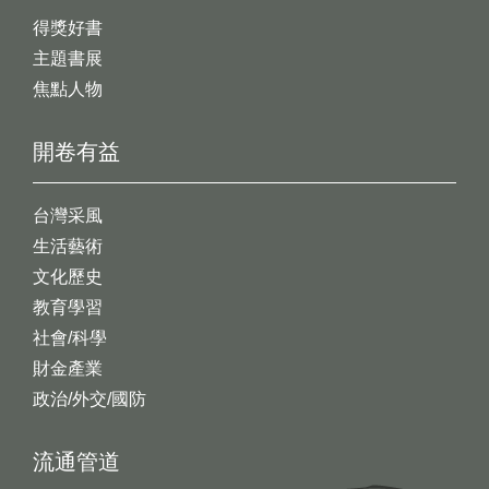
得獎好書
主題書展
焦點人物
開卷有益
台灣采風
生活藝術
文化歷史
教育學習
社會/科學
財金產業
政治/外交/國防
流通管道