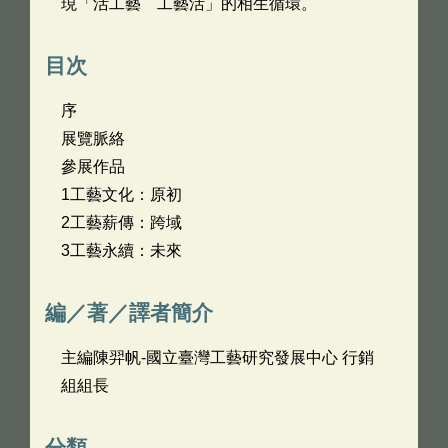
現「活工藝 工藝活」的相生循環。
目次
序
展覽脈絡
參展作品
1工藝文化：原初
2工藝薪傳：跨域
3工藝永續：未來
編／著／譯者簡介
主編陳羿帆-國立臺灣工藝研究發展中心 行銷
組組長
分類