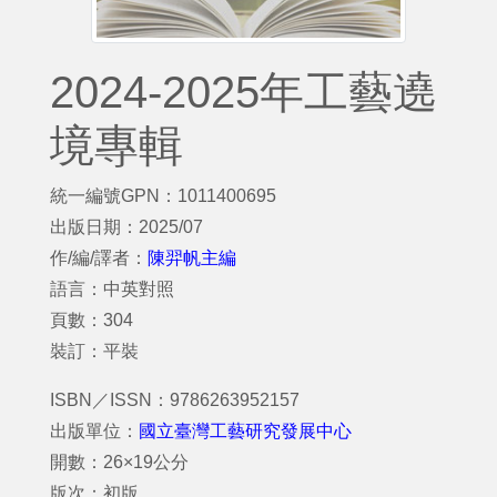
2024-2025年工藝遶
境專輯
統一編號GPN：1011400695
出版日期：2025/07
作/編/譯者：
陳羿帆主編
語言：中英對照
頁數：304
裝訂：平裝
ISBN／ISSN：9786263952157
出版單位：
國立臺灣工藝研究發展中心
開數：26×19公分
版次：初版