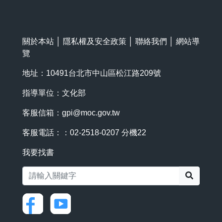
關於本站
│
隱私權及安全政策
│
聯絡我們
│
網站導
覽
地址：10491台北市中山區松江路209號
指導單位：文化部
客服信箱：
gpi@moc.gov.tw
客服電話：：02-2518-0207 分機22
我要找書
搜尋