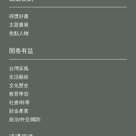
得獎好書
主題書展
焦點人物
開卷有益
台灣采風
生活藝術
文化歷史
教育學習
社會/科學
財金產業
政治/外交/國防