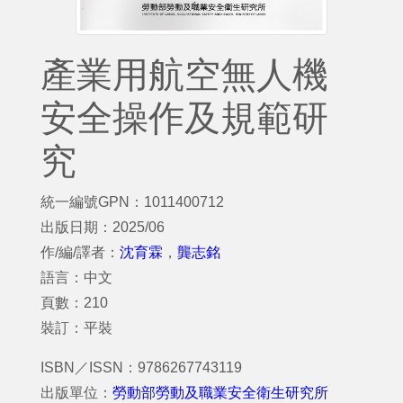
產業用航空無人機
安全操作及規範研
究
統一編號GPN：1011400712
出版日期：2025/06
作/編/譯者：
沈育霖
，
龔志銘
語言：中文
頁數：210
裝訂：平裝
ISBN／ISSN：9786267743119
出版單位：
勞動部勞動及職業安全衛生研究所