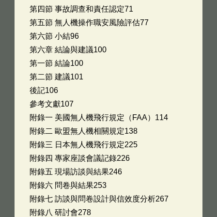
第四節 事故調查和責任認定71
第五節 無人機操作職安風險評估77
第六節 小結96
第六章 結論與建議100
第一節 結論100
第二節 建議101
後記106
參考文獻107
附錄一 美國無人機飛行規定（FAA）114
附錄二 歐盟無人機相關規定138
附錄三 日本無人機飛行規定225
附錄四 專家座談會議記錄226
附錄五 現場訪談與結果246
附錄六 問卷與結果253
附錄七 訪談與問卷設計與信效度分析267
附錄八 研討會278