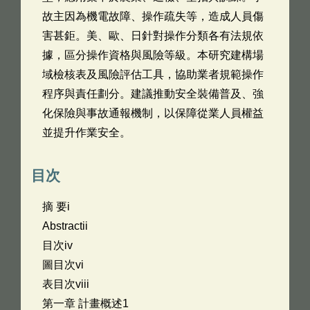
故主因為機電故障、操作疏失等，造成人員傷
害甚鉅。美、歐、日針對操作分類各有法規依
據，區分操作資格與風險等級。本研究建構場
域檢核表及風險評估工具，協助業者規範操作
程序與責任劃分。建議推動安全裝備普及、強
化保險與事故通報機制，以保障從業人員權益
並提升作業安全。
目次
摘 要i
Abstractii
目次iv
圖目次vi
表目次viii
第一章 計畫概述1