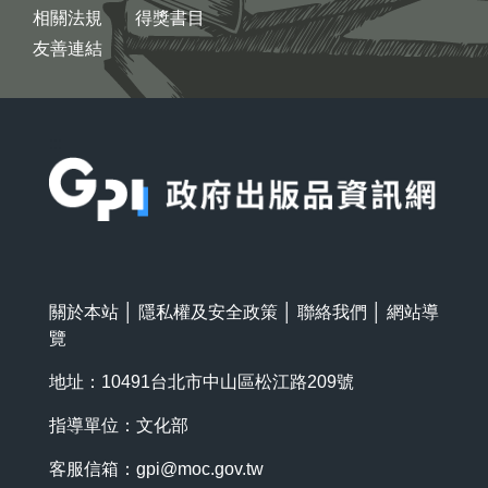
相關法規
得獎書目
友善連結
:::
關於本站
│
隱私權及安全政策
│
聯絡我們
│
網站導
覽
地址：10491台北市中山區松江路209號
指導單位：文化部
客服信箱：
gpi@moc.gov.tw