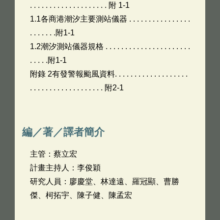
. . . . . . . . . . . . . . . . . . . . 附 1-1
1.1各商港潮汐主要測站儀器 . . . . . . . . . . . . . . . .
. . . . . . .附1-1
1.2潮汐測站儀器規格 . . . . . . . . . . . . . . . . . . . . . .
. . . . .附1-1
附錄 2有發警報颱風資料. . . . . . . . . . . . . . . . . . .
. . . . . . . . . . . . . . . . . . . 附2-1
編／著／譯者簡介
主管：蔡立宏
計畫主持人：李俊穎
研究人員：廖慶堂、林達遠、羅冠顯、曹勝
傑、柯拓宇、陳子健、陳孟宏