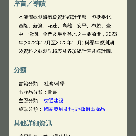
序言／導讀
本港灣觀測海氣象資料統計年報，包括臺北、
基隆、蘇澳、花蓮、高雄、安平、布袋、臺
中、澎湖、金門及馬祖等地之主要商港，2023
年(2022年12月至2023年11月) 與歷年觀測潮
汐資料之觀測記錄表及各項統計表及統計圖。
分類
書籍分類 ：社會/科學
出版品分類：圖書
主題分類：
交通建設
施政分類：
國家發展及科技>政府出版品
其他詳細資訊