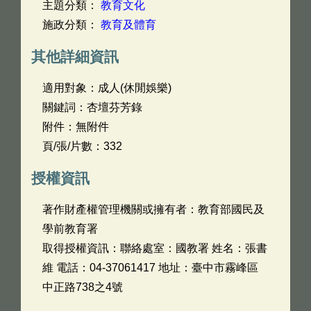
主題分類：
教育文化
施政分類：
教育及體育
其他詳細資訊
適用對象：成人(休閒娛樂)
關鍵詞：杏壇芬芳錄
附件：無附件
頁/張/片數：332
授權資訊
著作財產權管理機關或擁有者：教育部國民及
學前教育署
取得授權資訊：聯絡處室：國教署 姓名：張書
維 電話：04-37061417 地址：臺中市霧峰區
中正路738之4號