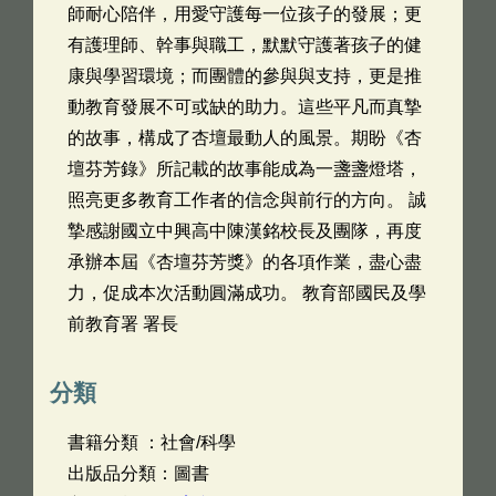
師耐心陪伴，用愛守護每一位孩子的發展；更
有護理師、幹事與職工，默默守護著孩子的健
康與學習環境；而團體的參與與支持，更是推
動教育發展不可或缺的助力。這些平凡而真摯
的故事，構成了杏壇最動人的風景。期盼《杏
壇芬芳錄》所記載的故事能成為一盞盞燈塔，
照亮更多教育工作者的信念與前行的方向。 誠
摯感謝國立中興高中陳漢銘校長及團隊，再度
承辦本屆《杏壇芬芳獎》的各項作業，盡心盡
力，促成本次活動圓滿成功。 教育部國民及學
前教育署 署長
分類
書籍分類 ：社會/科學
出版品分類：圖書