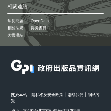
相關連結
常見問題
OpenData
相關法規
得獎書目
友善連結
:::
關於本站
│
隱私權及安全政策
│
聯絡我們
│
網站導
覽
地址：10491台北市中山區松江路209號