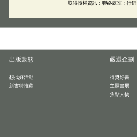
取得授權資訊：聯絡處室：行銷企劃組
出版動態
嚴選企劃
想找好活動
得獎好書
新書特推薦
主題書展
焦點人物