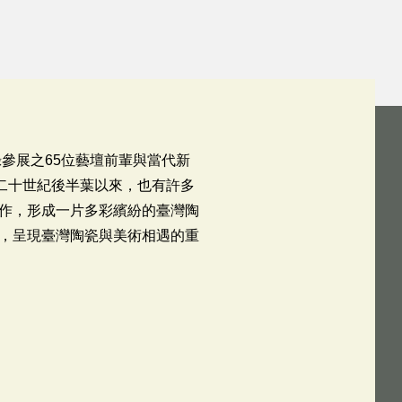
參展之65位藝壇前輩與當代新
二十世紀後半葉以來，也有許多
作，形成一片多彩繽紛的臺灣陶
，呈現臺灣陶瓷與美術相遇的重