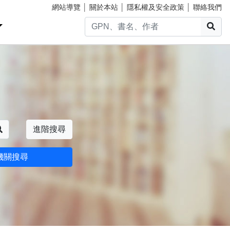
網站導覽
│
關於本站
│
隱私權及安全政策
│
聯絡我們
搜
搜尋
進階搜尋
機關搜尋