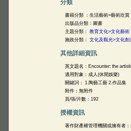
分類
書籍分類 ：生活藝術>藝術欣賞
出版品分類：圖書
主題分類：
教育文化>文化藝術
施政分類：
文化及觀光>文化創
其他詳細資訊
英文題名：
Encounter: the artis
適用對象：成人(休閒娛樂)
關鍵詞： 1.陶藝工藝 2.作品集
附件：無附件
頁/張/片數：192
授權資訊
著作財產權管理機關或擁有者：