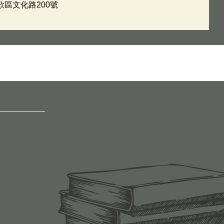
歌區文化路200號