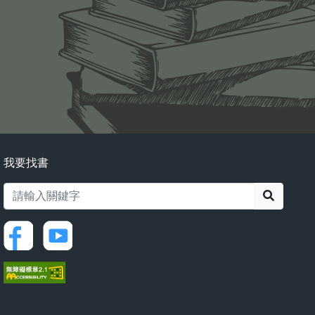
我要找書
搜尋