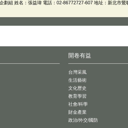
 姓名：張益瑋 電話：02-86772727-607 地址：新北市鶯
開卷有益
台灣采風
生活藝術
文化歷史
教育學習
社會/科學
財金產業
政治/外交/國防