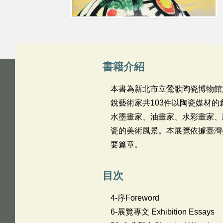
書籍介紹
本書為新北市立鶯歌陶瓷博物館
銳藝術家共103件以陶瓷媒材
水墨畫家、油畫家、水彩畫家、
瓷的美術風景。本展覽依據臺灣
要篇章。
目次
4-序Foreword
6-展覽專文 Exhibition Essays