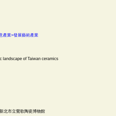
意產業>發展藝術產業
tic landscape of Taiwan ceramics
新北市立鶯歌陶瓷博物館