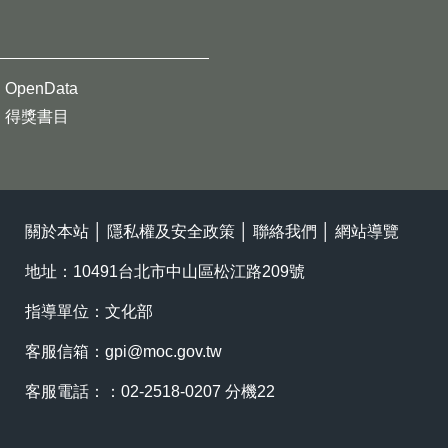
OpenData
得獎書目
關於本站
│
隱私權及安全政策
│
聯絡我們
│
網站導覽
地址：10491台北市中山區松江路209號
指導單位：文化部
客服信箱：
gpi@moc.gov.tw
客服電話：：02-2518-0207 分機22