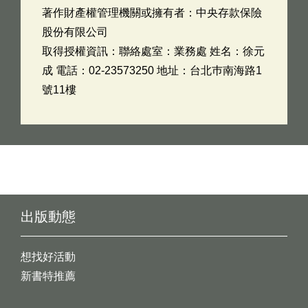
著作財產權管理機關或擁有者：中央存款保險
股份有限公司
取得授權資訊：聯絡處室：業務處 姓名：徐元
成 電話：02-23573250 地址：台北巿南海路1
號11樓
出版動態
想找好活動
新書特推薦