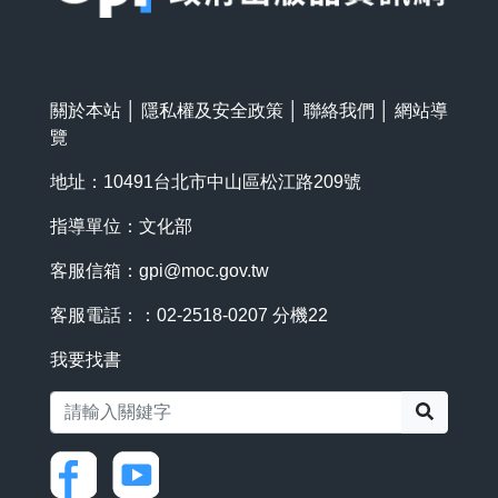
關於本站
│
隱私權及安全政策
│
聯絡我們
│
網站導
覽
地址：10491台北市中山區松江路209號
指導單位：文化部
客服信箱：
gpi@moc.gov.tw
客服電話：：02-2518-0207 分機22
我要找書
搜尋