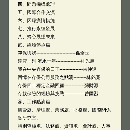
四、問題機構處理
五、國際合作交流
六、因應疫情措施
七、推行永續發展
八、齊心展望未來
貳、經驗傳承篇
存保與我---------------------------孫全玉
浮雲一別 流水十年-----------------桂先農
我在中央存保的日子----------------雷仲達
回憶在存保公司服務之點滴---------林銘寬
存保四十穩定金融回顧--------------蘇財源
存款保險的經驗與挑戰--------------曾國烈
參、工作點滴篇
風管處、清理處、業務處、財務處、國際關係
暨研究室、
特別查核處、法務處、資訊處、會計處、人事