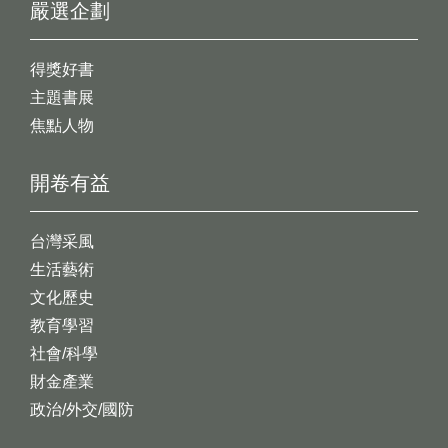
嚴選企劃
得獎好書
主題書展
焦點人物
開卷有益
台灣采風
生活藝術
文化歷史
教育學習
社會/科學
財金產業
政治/外交/國防