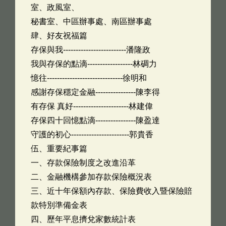
室、政風室、
秘書室、中區辦事處、南區辦事處
肆、好友祝福篇
存保與我-------------------------潘隆政
我與存保的點滴------------------林碉力
憶往------------------------------徐明和
感謝存保穩定金融----------------陳李得
有存保 真好----------------------林建偉
存保四十回憶點滴----------------陳盈達
守護的初心-----------------------郭貴香
伍、重要紀事篇
一、存款保險制度之改進沿革
二、金融機構參加存款保險概況表
三、近十年保額內存款、保險費收入暨保險賠
款特別準備金表
四、歷年平息擠兌家數統計表