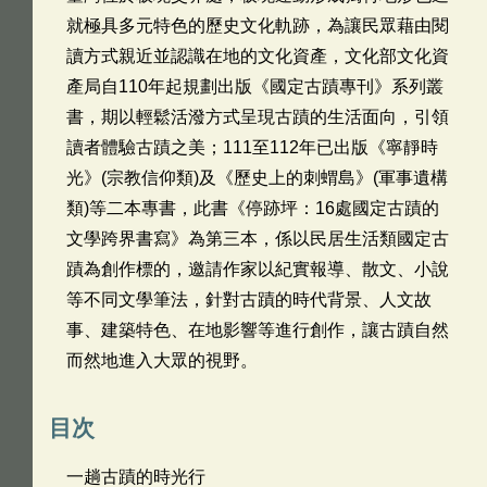
就極具多元特色的歷史文化軌跡，為讓民眾藉由閱
讀方式親近並認識在地的文化資產，文化部文化資
產局自110年起規劃出版《國定古蹟專刊》系列叢
書，期以輕鬆活潑方式呈現古蹟的生活面向，引領
讀者體驗古蹟之美；111至112年已出版《寧靜時
光》(宗教信仰類)及《歷史上的刺蝟島》(軍事遺構
類)等二本專書，此書《停跡坪：16處國定古蹟的
文學跨界書寫》為第三本，係以民居生活類國定古
蹟為創作標的，邀請作家以紀實報導、散文、小說
等不同文學筆法，針對古蹟的時代背景、人文故
事、建築特色、在地影響等進行創作，讓古蹟自然
而然地進入大眾的視野。
目次
一趟古蹟的時光行