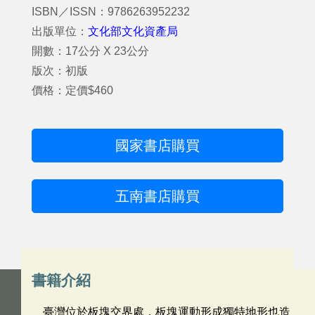
ISBN／ISSN：9786263952232
出版單位：
文化部文化資產局
開數：17公分 X 23公分
版次：初版
價格：定價$460
國家書店購買
五南書店購買
書籍介紹
臺灣位於板塊交界處，板塊運動形成獨特地形也造