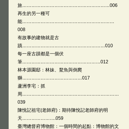
旅…………………………………………………006
再生的另一種可
能……………………………………………………
008
有故事的建物就是古
蹟………………………………………………010
每一座古蹟都是一個伏
筆……………………………………………012
林本源園邸：林妹、鰲魚與倒爬
獅…………………………………017
蘆洲李宅：抓
周………………………………………………………
039
陳悅記祖宅(老師府)：期待陳悅記老師府的明
天………………….059
臺灣總督府博物館：一個時間的起點：博物館的文