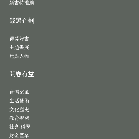
新書特推薦
嚴選企劃
得獎好書
主題書展
焦點人物
開卷有益
台灣采風
生活藝術
文化歷史
教育學習
社會/科學
財金產業