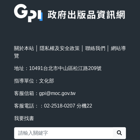
關於本站
│
隱私權及安全政策
│
聯絡我們
│
網站導
覽
地址：10491台北市中山區松江路209號
指導單位：文化部
客服信箱：
gpi@moc.gov.tw
客服電話：：02-2518-0207 分機22
我要找書
搜尋