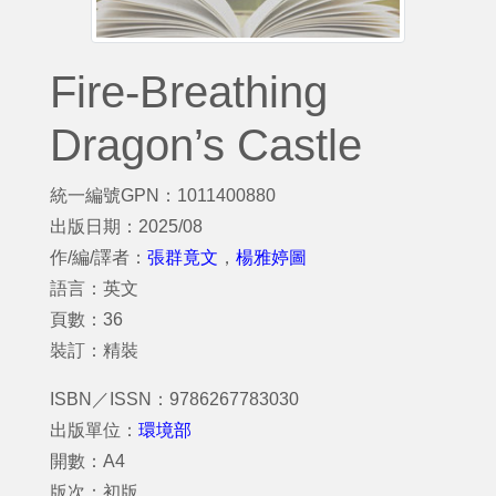
Fire-Breathing
Dragon’s Castle
統一編號GPN：1011400880
出版日期：2025/08
作/編/譯者：
張群竟文
，
楊雅婷圖
語言：英文
頁數：36
裝訂：精裝
ISBN／ISSN：9786267783030
出版單位：
環境部
開數：A4
版次：初版