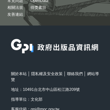
常見問題
OpenData
相關法規
得獎書目
友善連結
:::
關於本站
│
隱私權及安全政策
│
聯絡我們
│
網站導
覽
地址：10491台北市中山區松江路209號
指導單位：文化部
客服信箱：
gpi@moc.gov.tw