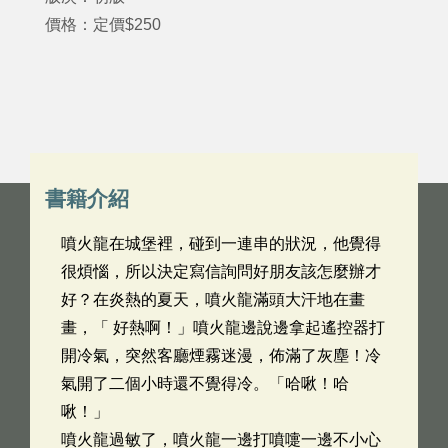
價格：定價$250
書籍介紹
噴火龍在城堡裡，碰到一連串的狀況，他覺得
很煩惱，所以決定寫信詢問好朋友該怎麼辦才
好？在炎熱的夏天，噴火龍滿頭大汗地在畫
畫，「 好熱啊！」噴火龍邊說邊拿起遙控器打
開冷氣，突然客廳煙霧迷漫，佈滿了灰塵！冷
氣開了二個小時還不覺得冷。「哈啾！哈
啾！」
噴火龍過敏了，噴火龍一邊打噴嚏一邊不小心