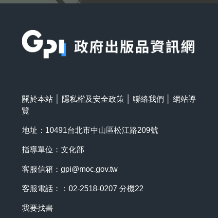
:::
關於本站
│
隱私權及安全政策
│
聯絡我們
│
網站導
覽
地址：10491台北市中山區松江路209號
指導單位：文化部
客服信箱：
gpi@moc.gov.tw
客服電話：：02-2518-0207 分機22
我要找書