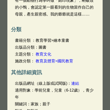
有一個動物行為學叫做「銘印現象」，剛破殼
的小鴨，會認定第一眼看到的生物當作自己的
母親，產生親密感。我的爺爺就是這樣……
分類
書籍分類 ：教育學習>繪本童書
出版品分類：圖書
主題分類：
教育文化
施政分類：
教育及體育>國民教育
其他詳細資訊
出版品網址（線上版或試閱版)：
連結
適用對象：學前兒童，兒童（6-12歲），青少
年
關鍵詞：家族；親子