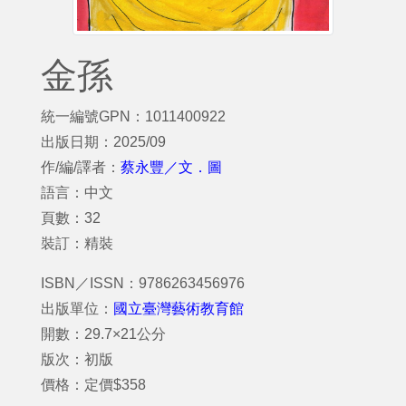
金孫
統一編號GPN：1011400922
出版日期：2025/09
作/編/譯者：
蔡永豐／文．圖
語言：中文
頁數：32
裝訂：精裝
ISBN／ISSN：9786263456976
出版單位：
國立臺灣藝術教育館
開數：29.7×21公分
版次：初版
價格：定價$358