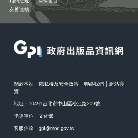
相關法規
得獎書目
友善連結
:::
關於本站
│
隱私權及安全政策
│
聯絡我們
│
網站導
覽
地址：10491台北市中山區松江路209號
指導單位：文化部
客服信箱：
gpi@moc.gov.tw