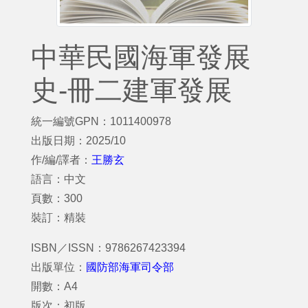
中華民國海軍發展
史-冊二建軍發展
統一編號GPN：1011400978
出版日期：2025/10
作/編/譯者：
王勝玄
語言：中文
頁數：300
裝訂：精裝
ISBN／ISSN：9786267423394
出版單位：
國防部海軍司令部
開數：A4
版次：初版