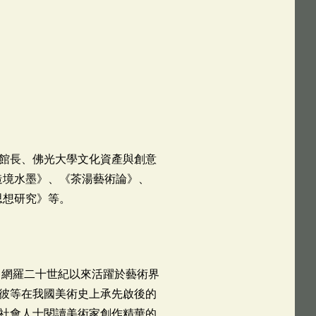
館長、佛光大學文化資產與創意
造境水墨》、《茶湯藝術論》、
思想研究》等。
，網羅二十世紀以來活躍於藝術界
彼等在我國美術史上承先啟後的
社會人士閱讀美術家創作精華的