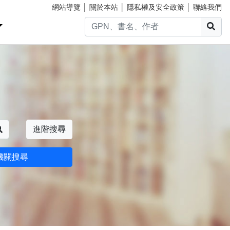
網站導覽
│
關於本站
│
隱私權及安全政策
│
聯絡我們
搜
搜尋
進階搜尋
機關搜尋