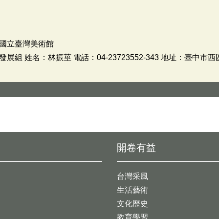
國立臺灣美術館
 姓名：林振莖 電話：04-23723552-343 地址：臺中市
開卷有益
台灣采風
生活藝術
文化歷史
教育學習