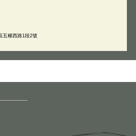
西區五權西路1段2號