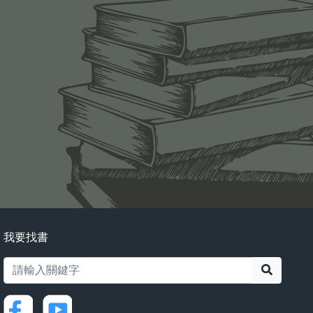
我要找書
搜尋