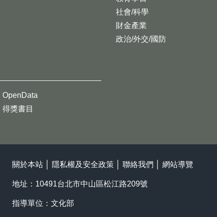
社會/科學
財金產業
政治/外交/國防
OpenData
得獎書目
關於本站
│
隱私權及安全政策
│
聯絡我們
│
網站導覽
地址：10491台北市中山區松江路209號
指導單位：文化部