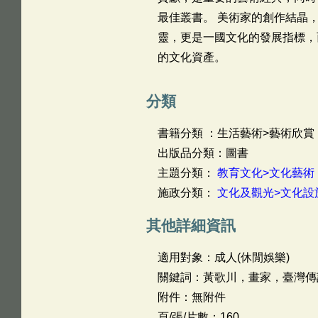
最佳叢書。 美術家的創作結晶
靈，更是一國文化的發展指標，
的文化資產。
分類
書籍分類 ：生活藝術>藝術欣賞
出版品分類：圖書
主題分類：
教育文化>文化藝術
施政分類：
文化及觀光>文化設
其他詳細資訊
適用對象：成人(休閒娛樂)
關鍵詞：黃歌川，畫家，臺灣傳
附件：無附件
頁/張/片數：160