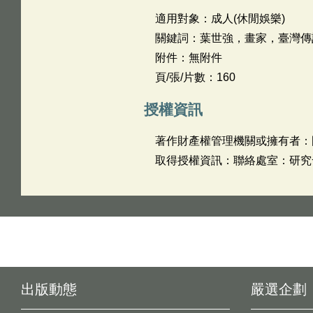
適用對象：成人(休閒娛樂)
關鍵詞：葉世強，畫家，臺灣傳
附件：無附件
頁/張/片數：160
授權資訊
著作財產權管理機關或擁有者：
取得授權資訊：聯絡處室：研究發展組
出版動態
嚴選企劃