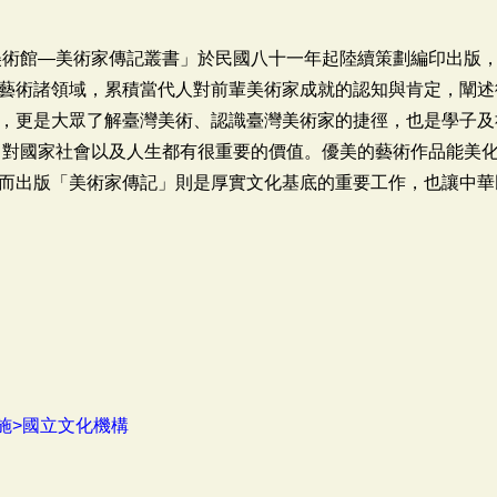
美術館―美術家傳記叢書」於民國八十一年起陸續策劃編印出版
藝術諸領域，累積當代人對前輩美術家成就的認知與肯定，闡述
，更是大眾了解臺灣美術、認識臺灣美術家的捷徑，也是學子及
，對國家社會以及人生都有很重要的價值。優美的藝術作品能美
而出版「美術家傳記」則是厚實文化基底的重要工作，也讓中華
施>國立文化機構