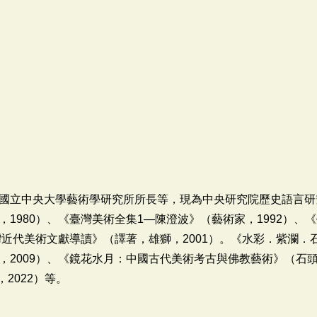
國立中央大學藝術學研究所所長等，現為中央研究院歷史語言研
1980）、《臺灣美術全集1―陳澄波》（藝術家，1992）、
灣近代美術文獻導讀》（譯著，雄獅，2001）。《水彩．紫瀾．石
2009）、《鏡花水月：中國古代美術考古與佛教藝術》（石頭
2022）等。