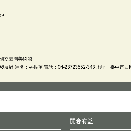
記
國立臺灣美術館
 姓名：林振莖 電話：04-23723552-343 地址：臺中市
開卷有益