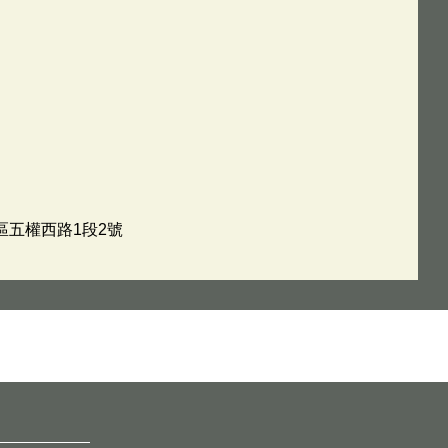
西區五權西路1段2號