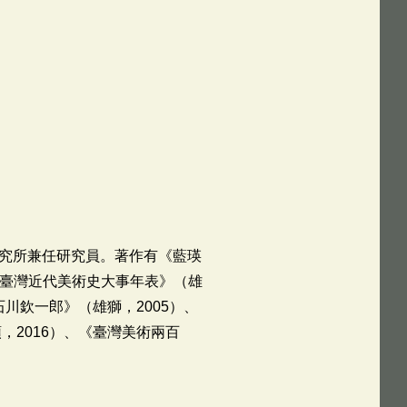
究所兼任研究員。著作有《藍瑛
《臺灣近代美術史大事年表》（雄
川欽一郎》（雄獅，2005）、
，2016）、《臺灣美術兩百