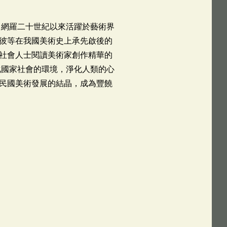
，網羅二十世紀以來活躍於藝術界
彼等在我國美術史上承先啟後的
社會人士閱讀美術家創作精華的
化國家社會的環境，淨化人類的心
民國美術發展的結晶，成為豐饒