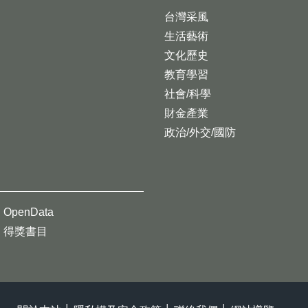
台灣采風
生活藝術
文化歷史
教育學習
社會/科學
財金產業
政治/外交/國防
OpenData
得獎書目