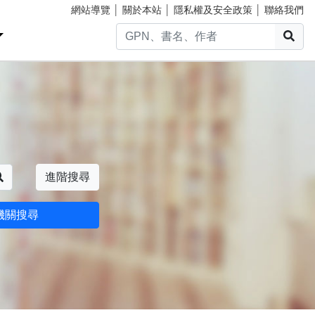
網站導覽
│
關於本站
│
隱私權及安全政策
│
聯絡我們
搜
搜尋
進階搜尋
機關搜尋