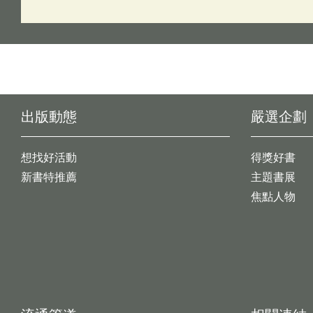
出版動態
嚴選企劃
想找好活動
得獎好書
新書特推薦
主題書展
焦點人物