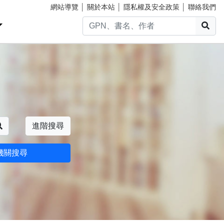
網站導覽
│
關於本站
│
隱私權及安全政策
│
聯絡我們
搜
搜尋
進階搜尋
機關搜尋