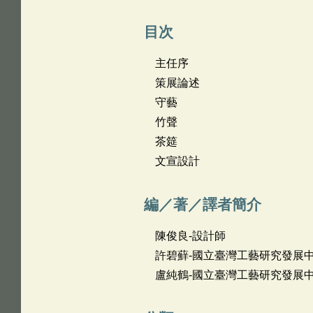
目次
主任序
策展論述
守藝
竹聲
茶筵
文宣設計
編／著／譯者簡介
陳俊良-設計師
許碧蘚-國立臺灣工藝研究發展中
盧純鶴-國立臺灣工藝研究發展中