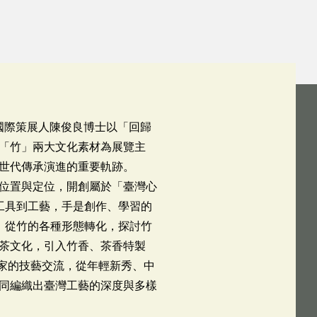
由國際策展人陳俊良博士以「回歸
「竹」兩大文化素材為展覽主
世代傳承演進的重要軌跡。
位置與定位，開創屬於「臺灣心
工具到工藝，手是創作、學習的
，從竹的各種形態轉化，探討竹
茶文化，引入竹香、茶香特製
家的技藝交流，從年輕新秀、中
同編織出臺灣工藝的深度與多樣