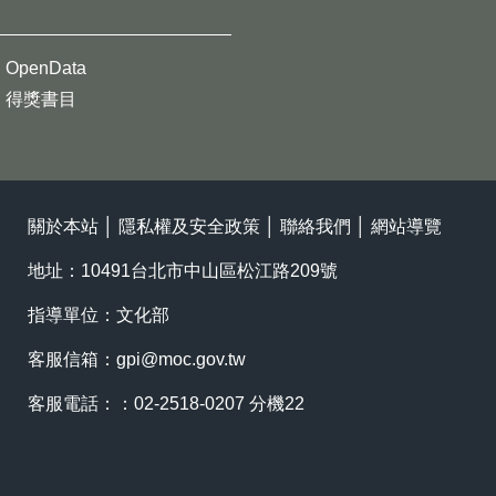
OpenData
得獎書目
關於本站
│
隱私權及安全政策
│
聯絡我們
│
網站導覽
地址：10491台北市中山區松江路209號
指導單位：文化部
客服信箱：
gpi@moc.gov.tw
客服電話：：02-2518-0207 分機22