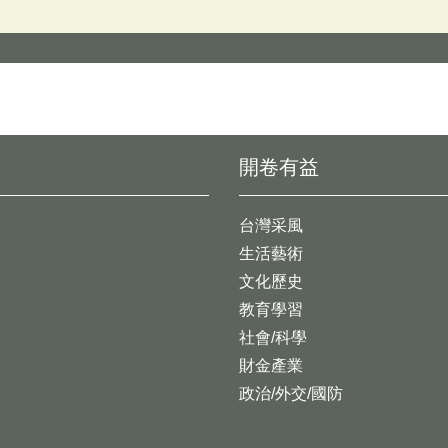
開卷有益
台灣采風
生活藝術
文化歷史
教育學習
社會/科學
財金產業
政治/外交/國防