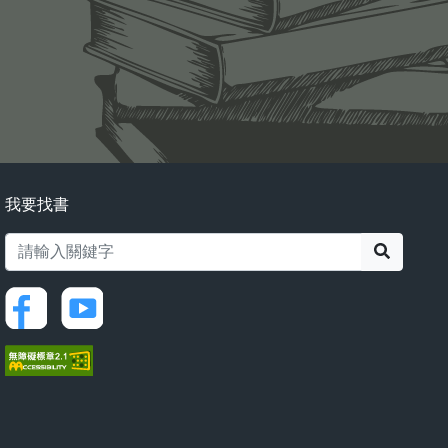
我要找書
搜尋